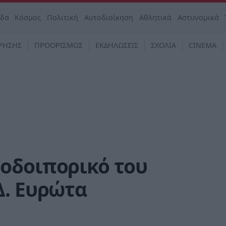
άδα
Κόσμος
Πολιτική
Αυτοδιοίκηση
Αθλητικά
Αστυνομικά
ΡΗΣΗΣ
ΠΡΟΟΡΙΣΜΟΣ
ΕΚΔΗΛΩΣΕΙΣ
ΣΧΟΛΙΑ
CINEMA
οδοιπορικό του
Δ. Ευρώτα