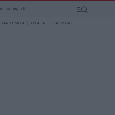
Τουρισμός
Life
ΣΑΝ ΣΗΜΕΡΑ
ΕΡΓΑΣΙΑ
ΕΛΑΙΟΛΑΔΟ