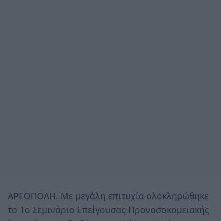
ΑΡΕΟΠΟΛΗ. Με μεγάλη επιτυχία ολοκληρώθηκε
το 1ο Σεμινάριο Επείγουσας Προνοσοκομειακής