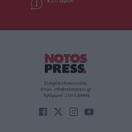
Κ.Ε.Π Δήμων
Στοιχεία επικοινωνίας:
Email. info@notospress.gr
Τηλέφωνο: 27310.89949