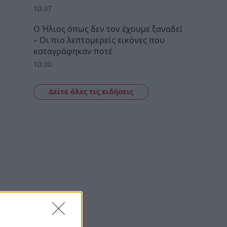
10:37
Ο Ήλιος όπως δεν τον έχουμε ξαναδεί
– Οι πιο λεπτομερείς εικόνες που
καταγράφηκαν ποτέ
10:30
Δείτε όλες τις ειδήσεις