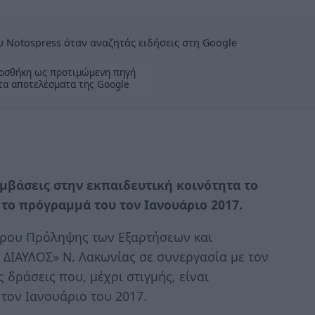
 Notospress όταν αναζητάς ειδήσεις στη Google
οσθήκη ως προτιμώμενη πηγή
τα αποτελέσματα της Google
μβάσεις στην εκπαιδευτική κοινότητα το
το πρόγραμμά του τον Ιανουάριο 2017.
τρου Πρόληψης των Εξαρτήσεων και
 ΔΙΑΥΛΟΣ» Ν. Λακωνίας σε συνεργασία με τον
 δράσεις που, μέχρι στιγμής, είναι
τον Ιανουάριο του 2017.