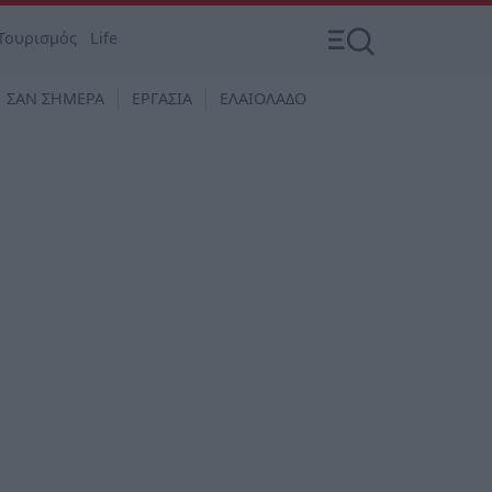
Τουρισμός
Life
ΣΑΝ ΣΗΜΕΡΑ
ΕΡΓΑΣΙΑ
ΕΛΑΙΟΛΑΔΟ