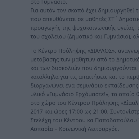
στο Γυμνάσιο.
Για αυτόν τον σκοπό έχει δημιουργηθεί 
που απευθύνεται σε μαθητές ΣΤ΄ Δημοτικο
προαγωγής της ψυχοκοινωνικής υγείας, 
του σχολείου (Δημοτικό και Γυμνάσιο), α
Το Κέντρο Πρόληψης «ΔΙΑΥΛΟΣ», αναγνωρ
μετάβασης των μαθητών από το Δημοτικ
και των δυσκολιών που δημιουργούνται 
κατάλληλα για τις απαιτήσεις και το περ
διοργανώνει ένα σεμινάριο εκπαίδευσης
υλικό «Γυμνάσιο Ερχόμαστε!», το οποίο θ
στο χώρο του Κέντρου Πρόληψης «Δίαυλο
2017 και ώρες 17:00 ως 21:00. Συντονίστ
Στελέχη του Κέντρου κα Παπαδοπούλου 
Ασπασία – Κοινωνική Λειτουργός.