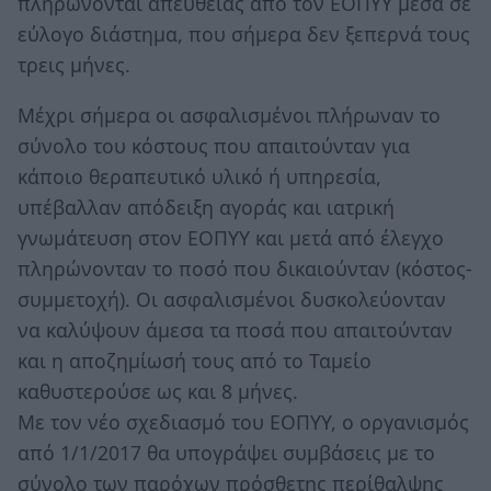
πληρώνονται απευθείας από τον ΕΟΠΥΥ μέσα σε
εύλογο διάστημα, που σήμερα δεν ξεπερνά τους
τρεις μήνες.
Μέχρι σήμερα οι ασφαλισμένοι πλήρωναν το
σύνολο του κόστους που απαιτούνταν για
κάποιο θεραπευτικό υλικό ή υπηρεσία,
υπέβαλλαν απόδειξη αγοράς και ιατρική
γνωμάτευση στον ΕΟΠΥΥ και μετά από έλεγχο
πληρώνονταν το ποσό που δικαιούνταν (κόστος-
συμμετοχή). Οι ασφαλισμένοι δυσκολεύονταν
να καλύψουν άμεσα τα ποσά που απαιτούνταν
και η αποζημίωσή τους από το Ταμείο
καθυστερούσε ως και 8 μήνες.
Με τον νέο σχεδιασμό του ΕΟΠΥΥ, ο οργανισμός
από 1/1/2017 θα υπογράψει συμβάσεις με το
σύνολο των παρόχων πρόσθετης περίθαλψης