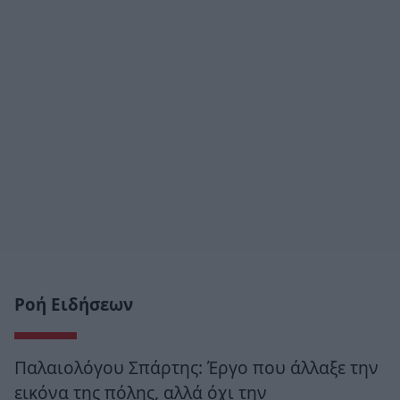
Ροή Ειδήσεων
Παλαιολόγου Σπάρτης: Έργο που άλλαξε την
εικόνα της πόλης, αλλά όχι την