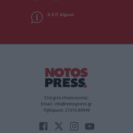
Κ.Ε.Π Δήμων
Στοιχεία επικοινωνίας:
Email. info@notospress.gr
Τηλέφωνο: 27310.89949