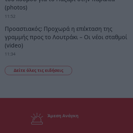
(photos)
11:52
Προαστιακός: Προχωρά η επέκταση της
γραμμής προς το Λουτράκι – Οι νέοι σταθμοί
(video)
11:34
Δείτε όλες τις ειδήσεις
Άμεση Ανάγκη