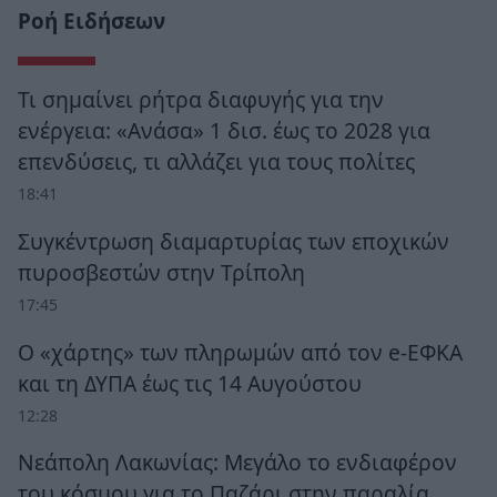
Ροή Ειδήσεων
Τι σημαίνει ρήτρα διαφυγής για την
ενέργεια: «Ανάσα» 1 δισ. έως το 2028 για
επενδύσεις, τι αλλάζει για τους πολίτες
18:41
Συγκέντρωση διαμαρτυρίας των εποχικών
πυροσβεστών στην Τρίπολη
17:45
Ο «χάρτης» των πληρωμών από τον e-ΕΦΚΑ
και τη ΔΥΠΑ έως τις 14 Αυγούστου
12:28
Νεάπολη Λακωνίας: Μεγάλο το ενδιαφέρον
του κόσμου για το Παζάρι στην παραλία