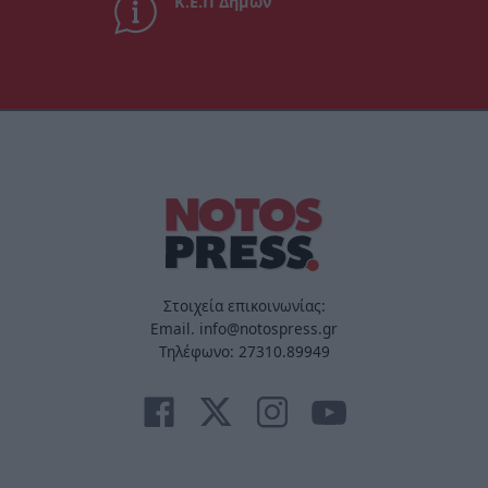
Κ.Ε.Π Δήμων
Στοιχεία επικοινωνίας:
Email. info@notospress.gr
Τηλέφωνο: 27310.89949