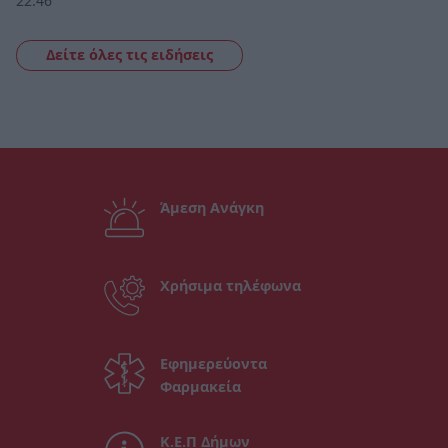
22:46
Δείτε όλες τις ειδήσεις
Άμεση Ανάγκη
Χρήσιμα τηλέφωνα
Εφημερεύοντα
Φαρμακεία
Κ.Ε.Π Δήμων