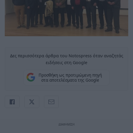
Δες περισσότερα άρθρα του Notospress όταν αναζητάς
ειδήσεις στη Google
Προσθήκη ως προτιμώμενη πηγή
στα αποτελέσματα της Google