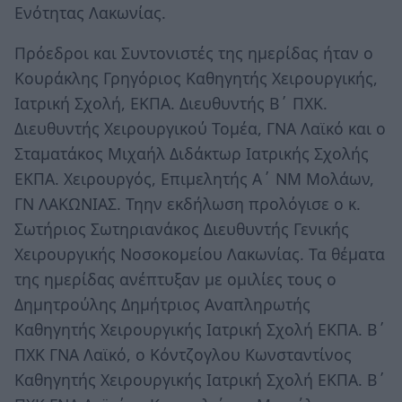
Ενότητας Λακωνίας.
Πρόεδροι και Συντονιστές της ημερίδας ήταν ο
Κουράκλης Γρηγόριος Καθηγητής Χειρουργικής,
Ιατρική Σχολή, ΕΚΠΑ. Διευθυντής Β΄ ΠΧΚ.
Διευθυντής Χειρουργικού Τομέα, ΓΝΑ Λαϊκό και ο
Σταματάκος Μιχαήλ Διδάκτωρ Ιατρικής Σχολής
ΕΚΠΑ. Χειρουργός, Επιμελητής Α΄ ΝΜ Μολάων,
ΓΝ ΛΑΚΩΝΙΑΣ. Τηην εκδήλωση προλόγισε ο κ.
Σωτήριος Σωτηριανάκος Διευθυντής Γενικής
Χειρουργικής Νοσοκομείου Λακωνίας. Τα θέματα
της ημερίδας ανέπτυξαν με ομιλίες τους ο
Δημητρούλης Δημήτριος Αναπληρωτής
Καθηγητής Χειρουργικής Ιατρική Σχολή ΕΚΠΑ. Β΄
ΠΧΚ ΓΝΑ Λαϊκό, ο Κόντζογλου Κωνσταντίνος
Καθηγητής Χειρουργικής Ιατρική Σχολή ΕΚΠΑ. Β΄