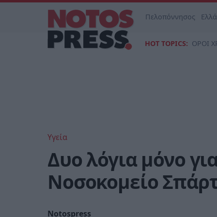
Πελοπόννησος
Ελλ
HOT TOPICS:
ΟΡΟΙ Χ
Υγεία
Δυο λόγια μόνο για
Νοσοκομείο Σπάρτ
Notospress