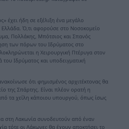
ς» έχει ήδη σε εξέλιξη ένα μεγάλο
 Ελλάδα. Ό,τι αφορούσε στο Νοσοκομείο
ρυμα, Πολλάκης, Μπότσιος και Σπανός
ηση των πόρων του Ιδρύματος στο
ολοκληρώνεται η Χειρουργική Πτέρυγα στον
 του Ιδρύματος και υποδειγματική
 ανακοίνωσε ότι φημισμένος αρχιτέκτονας θα
ίο της Σπάρτης. Είναι πλέον ορατή η
από τα χείλη κάποιου υπουργού, όπως ίσως
μα στη Λακωνία συνοδευτούν από έναν
χία τότε οι Λάκωνες θα έχουν αποκτήσει το