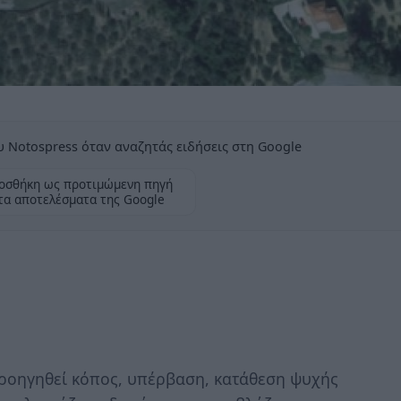
 Notospress όταν αναζητάς ειδήσεις στη Google
οσθήκη ως προτιμώμενη πηγή
τα αποτελέσματα της Google
 προηγηθεί κόπος, υπέρβαση, κατάθεση ψυχής