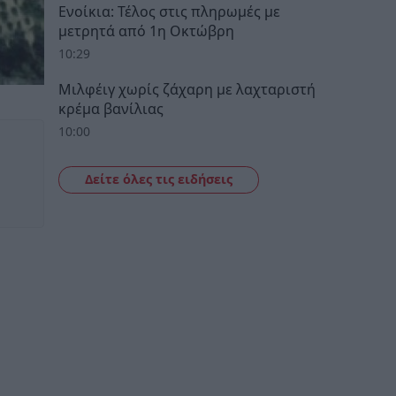
Ενοίκια: Τέλος στις πληρωμές με
μετρητά από 1η Οκτώβρη
10:29
Μιλφέιγ χωρίς ζάχαρη με λαχταριστή
κρέμα βανίλιας
10:00
Δείτε όλες τις ειδήσεις