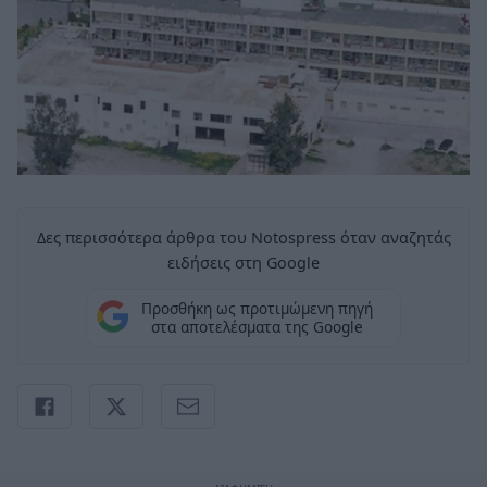
Δες περισσότερα άρθρα του Notospress όταν αναζητάς
ειδήσεις στη Google
Προσθήκη ως προτιμώμενη πηγή
στα αποτελέσματα της Google