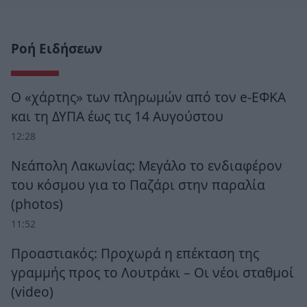
Ροή Ειδήσεων
Ο «χάρτης» των πληρωμών από τον e-ΕΦΚΑ
και τη ΔΥΠΑ έως τις 14 Αυγούστου
12:28
Νεάπολη Λακωνίας: Μεγάλο το ενδιαφέρον
του κόσμου για το Παζάρι στην παραλία
(photos)
11:52
Προαστιακός: Προχωρά η επέκταση της
γραμμής προς το Λουτράκι – Οι νέοι σταθμοί
(video)