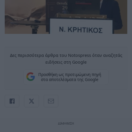
Δες περισσότερα άρθρα του Notospress όταν αναζητάς
ειδήσεις στη Google
Προσθήκη ως προτιμώμενη πηγή
στα αποτελέσματα της Google