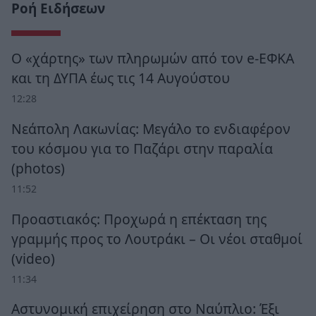
Ροή Ειδήσεων
Ο «χάρτης» των πληρωμών από τον e-ΕΦΚΑ
και τη ΔΥΠΑ έως τις 14 Αυγούστου
12:28
Νεάπολη Λακωνίας: Μεγάλο το ενδιαφέρον
του κόσμου για το Παζάρι στην παραλία
(photos)
11:52
Προαστιακός: Προχωρά η επέκταση της
γραμμής προς το Λουτράκι – Οι νέοι σταθμοί
(video)
11:34
Αστυνομική επιχείρηση στο Ναύπλιο: Έξι