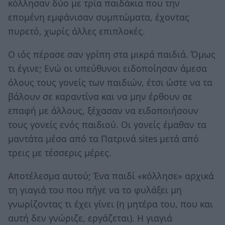
κόλλησαν δύο με τρία παιδάκια που την
επομένη εμφάνισαν συμπτώματα, έχοντας
πυρετό, χωρίς άλλες επιπλοκές.
Ο ιός πέρασε σαν γρίπη στα μικρά παιδιά. Όμως
τι έγινε; Ενώ οι υπεύθυνοι ειδοποίησαν άμεσα
όλους τους γονείς των παιδιών, έτσι ώστε να τα
βάλουν σε καραντίνα και να μην έρθουν σε
επαφή με άλλους, ξέχασαν να ειδοποιήσουν
τους γονείς ενός παιδιού. Οι γονείς έμαθαν τα
μαντάτα μέσα από τα Πατρινά sites μετά από
τρεις με τέσσερις μέρες.
Αποτέλεσμα αυτού; Ένα παιδί «κόλλησε» αρχικά
τη γιαγιά του που πήγε να το φυλάξει μη
γνωρίζοντας τι έχει γίνει (η μητέρα του, που και
αυτή δεν γνώριζε, εργάζεται). Η γιαγιά