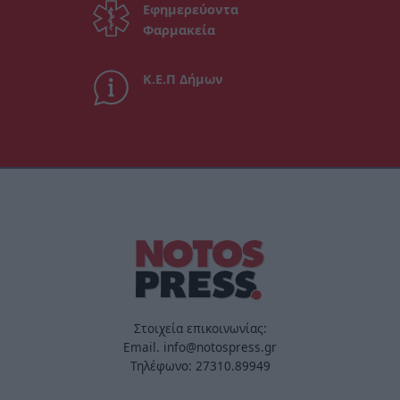
Εφημερεύοντα
Φαρμακεία
Κ.Ε.Π Δήμων
Στοιχεία επικοινωνίας:
Email. info@notospress.gr
Τηλέφωνο: 27310.89949