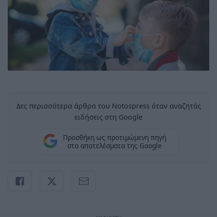
Δες περισσότερα άρθρα του Notospress όταν αναζητάς
ειδήσεις στη Google
Προσθήκη ως προτιμώμενη πηγή
στα αποτελέσματα της Google