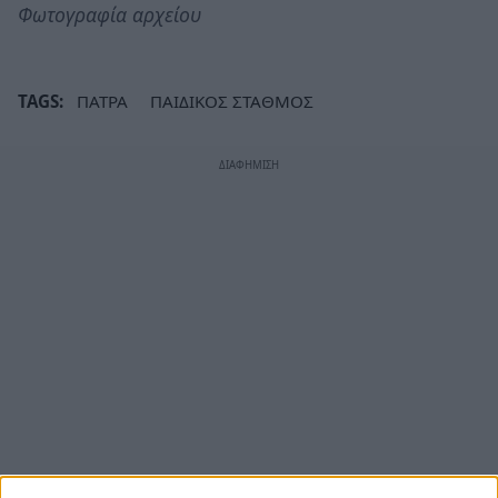
Φωτογραφία αρχείου
TAGS:
ΠΑΤΡΑ
ΠΑΙΔΙΚΟΣ ΣΤΑΘΜΟΣ