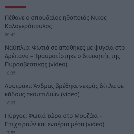
Πέθανε ο σπουδαίος ηθοποιός Νίκος
Καλογερόπουλος
20:42
Ναύπλιο: Φωτιά σε αποθήκες με ψυγεία στο
Δρέπανο – Τραυματίστηκε ο διοικητής της
Πυροσβεστικής (video)
18:35
Λουτράκι: Άνδρας βρέθηκε νεκρός δίπλα σε
κάδους σκουπιδιών (video)
18:07
Πύργος: Φωτιά τώρα στο Μουζάκι –
Επιχειρούν και εναέρια μέσα (video)
17:55