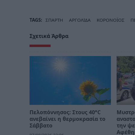
TAGS:
ΣΠΑΡΤΗ
ΑΡΓΟΛΙΔΑ
ΚΟΡΟΝΟΪΟΣ
Π
Σχετικά Άρθρα
Πελοπόννησος: Στους 40°C
Μυστρά
ανεβαίνει η θερμοκρασία το
αναστο
Σάββατο
την ψε
Αφέθη