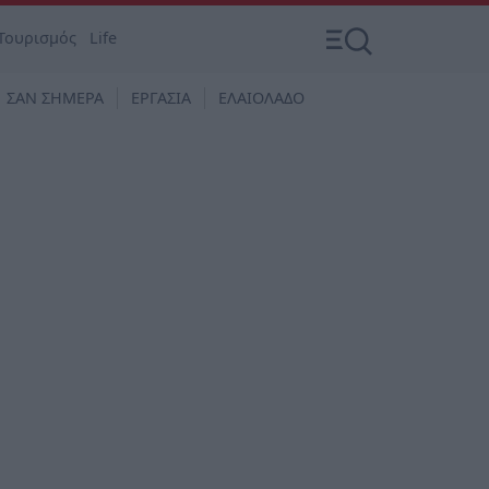
Τουρισμός
Life
ΣΑΝ ΣΗΜΕΡΑ
ΕΡΓΑΣΙΑ
ΕΛΑΙΟΛΑΔΟ