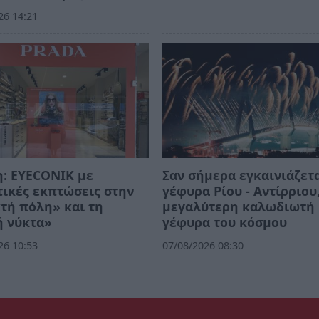
26 14:21
: EYECONIK με
Σαν σήμερα εγκαινιάζετα
ικές εκπτώσεις στην
γέφυρα Ρίου - Αντίρριου
τή πόλη» και τη
μεγαλύτερη καλωδιωτή
ή νύκτα»
γέφυρα του κόσμου
26 10:53
07/08/2026 08:30