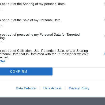
o opt-out of the Sharing of my personal data.
In
o opt-out of the Sale of my Personal Data.
In
to opt-out of processing my Personal Data for Targeted
ing.
In
o opt-out of Collection, Use, Retention, Sale, and/or Sharing
ersonal Data that Is Unrelated with the Purposes for which it
lected.
Out
CONFIRM
Data Deletion
Data Access
Privacy Policy