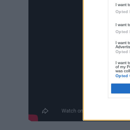
I want t
Opted 
I want t
Opted 
I want 
Advertis
Opted 
I want t
of my P
was col
Opted 