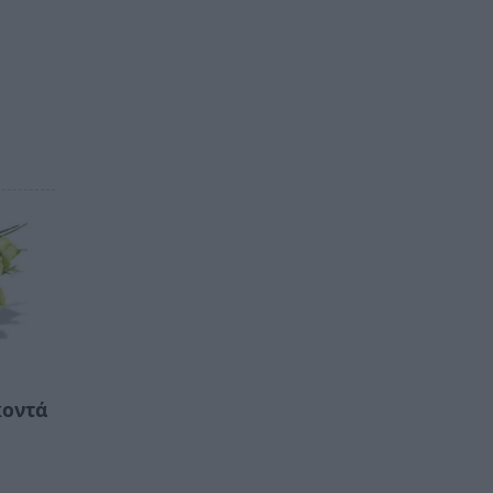
κοντά