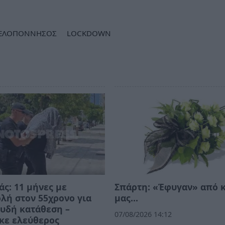
ΕΛΟΠΟΝΝΗΣΟΣ
LOCKDOWN
ς: 11 μήνες με
Σπάρτη: «Έφυγαν» από 
λή στον 55χρονο για
μας…
υδή κατάθεση –
07/08/2026 14:12
κε ελεύθερος