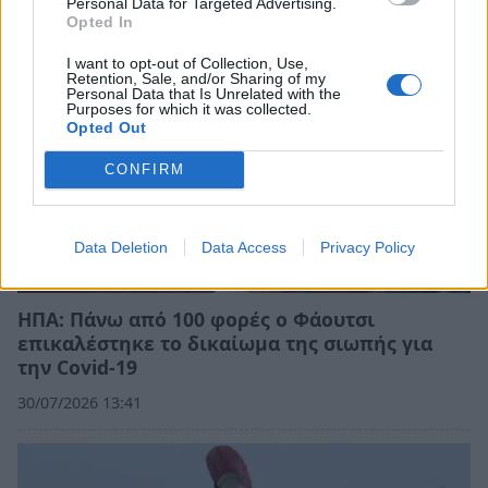
Personal Data for Targeted Advertising.
Opted In
I want to opt-out of Collection, Use,
Retention, Sale, and/or Sharing of my
Personal Data that Is Unrelated with the
Purposes for which it was collected.
Opted Out
CONFIRM
Data Deletion
Data Access
Privacy Policy
ΗΠΑ: Πάνω από 100 φορές ο Φάουτσι
επικαλέστηκε το δικαίωμα της σιωπής για
την Covid-19
30/07/2026 13:41