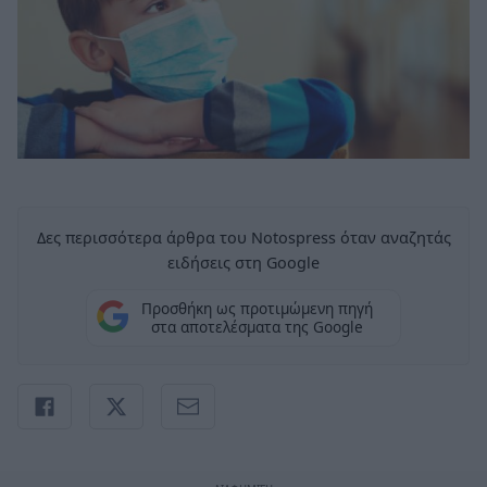
Δες περισσότερα άρθρα του Notospress όταν αναζητάς
ειδήσεις στη Google
Προσθήκη ως προτιμώμενη πηγή
στα αποτελέσματα της Google