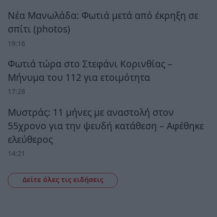
Νέα Μανωλάδα: Φωτιά μετά από έκρηξη σε
σπίτι (photos)
19:16
Φωτιά τώρα στο Στεφάνι Κορινθίας –
Μήνυμα του 112 για ετοιμότητα
17:28
Μυστράς: 11 μήνες με αναστολή στον
55χρονο για την ψευδή κατάθεση – Αφέθηκε
ελεύθερος
14:21
Δείτε όλες τις ειδήσεις