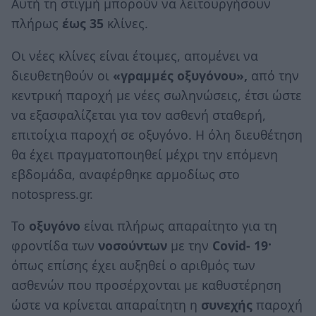
Αυτή τη στιγμή μπορούν να λειτουργήσουν
πλήρως
έως 35
κλίνες.
Οι νέες κλίνες είναι έτοιμες, απομένει να
διευθετηθούν οι
«γραμμές οξυγόνου»,
από την
κεντρική παροχή με νέες σωληνώσεις, έτσι ώστε
να εξασφαλίζεται για τον ασθενή σταθερή,
επιτοίχια παροχή σε οξυγόνο. Η όλη διευθέτηση
θα έχει πραγματοποιηθεί μέχρι την επόμενη
εβδομάδα, αναφέρθηκε αρμοδίως στο
notospress.gr.
Το
οξυγόνο
είναι πλήρως απαραίτητο για τη
φροντίδα των
νοσούντων
με την
Covid
- 19·
όπως επίσης έχει αυξηθεί ο αριθμός των
ασθενών που προσέρχονται με καθυστέρηση
ώστε να κρίνεται απαραίτητη η
συνεχής
παροχή