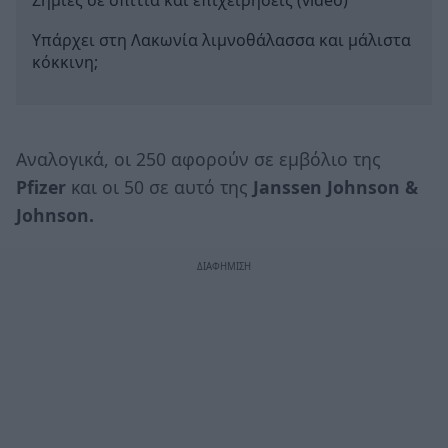
Ζημιές σε σπίτια και επιχειρήσεις (video)
Υπάρχει στη Λακωνία λιμνοθάλασσα και μάλιστα
κόκκινη;
Αναλογικά, οι 250 αφορούν σε εμβόλιο της
Pfizer
και οι 50 σε αυτό της
Janssen
Johnson
&
Johnson
.