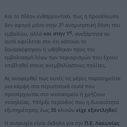
Και το πλέον ενθαρρυντικό, πως η προσέλευση
η
δεν αφορά μόνο στην 3
αναμνηστική δόση του
η
εμβολίου, αλλά
και στην 1
, ανεξάρτητα αν
αυτό οφείλεται στο ότι κάποιοι το
ξανασκέφτηκαν ή ωθήθηκαν προς τον
εμβολιασμό λόγω των περιορισμών που έχουν
επιβληθεί στους ανεμβολίαστους πολίτες.
Ας αναφερθεί πως αυτές τις μέρες παρατηρείται
μια κάμψη στα περιστατικά covid που
προσέρχονται στο νοσοκομείο ή χρήζουν
νοσηλείας. Υπήρξε περίοδος που η δυνατότητα
εξυπηρέτησης έως
35
κλινών
είχε εξαντληθεί
!
Η ανησυχία είναι έκδηλη για την
Π.Ε. Λακωνίας