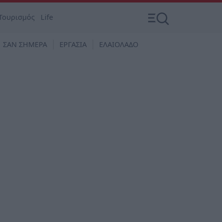
Τουρισμός
Life
ΣΑΝ ΣΗΜΕΡΑ
ΕΡΓΑΣΙΑ
ΕΛΑΙΟΛΑΔΟ