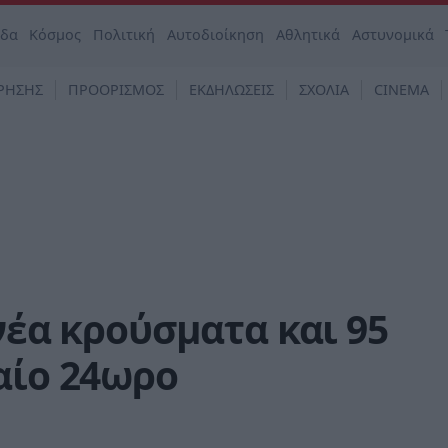
άδα
Κόσμος
Πολιτική
Αυτοδιοίκηση
Αθλητικά
Αστυνομικά
ΡΗΣΗΣ
ΠΡΟΟΡΙΣΜΟΣ
ΕΚΔΗΛΩΣΕΙΣ
ΣΧΟΛΙΑ
CINEMA
νέα κρούσματα και 95
αίο 24ωρο