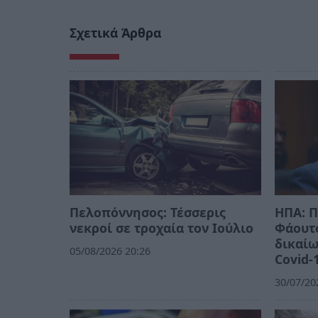
Σχετικά Άρθρα
Πελοπόννησος: Τέσσερις
ΗΠΑ: Π
νεκροί σε τροχαία τον Ιούλιο
Φάουτσ
δικαίω
05/08/2026 20:26
Covid-
30/07/20