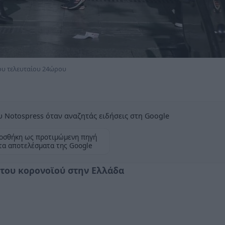
του τελευταίου 24ώρου
 Notospress όταν αναζητάς ειδήσεις στη Google
οσθήκη ως προτιμώμενη πηγή
τα αποτελέσματα της Google
 του κορονοϊού στην Ελλάδα