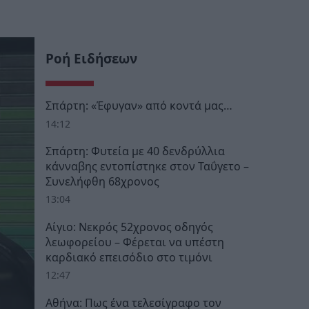
Ροή Ειδήσεων
Σπάρτη: «Έφυγαν» από κοντά μας…
14:12
Σπάρτη: Φυτεία με 40 δενδρύλλια
κάνναβης εντοπίστηκε στον Ταΰγετο –
Συνελήφθη 68χρονος
13:04
Αίγιο: Νεκρός 52χρονος οδηγός
λεωφορείου – Φέρεται να υπέστη
καρδιακό επεισόδιο στο τιμόνι
12:47
Αθήνα: Πως ένα τελεσίγραφο τον