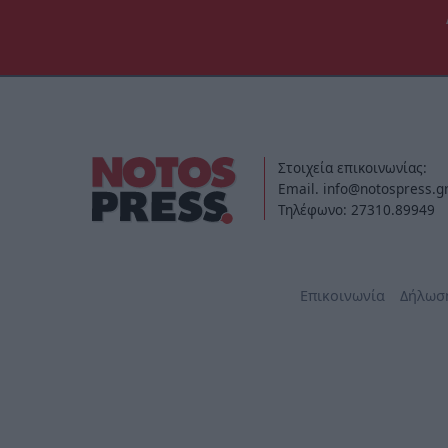
Στοιχεία επικοινωνίας:
Email. info@notospress.g
Τηλέφωνο: 27310.89949
Επικοινωνία
Δήλωσ