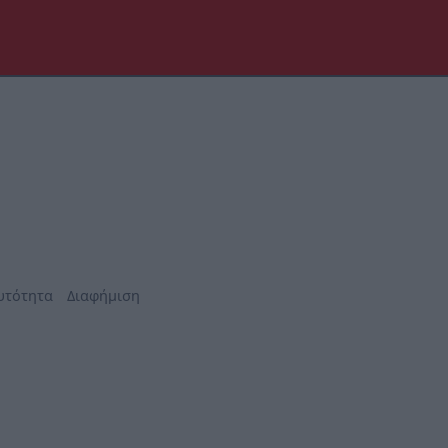
υτότητα
Διαφήμιση