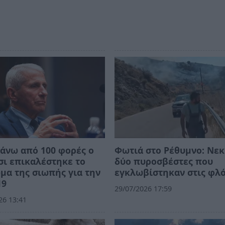
άνω από 100 φορές ο
Φωτιά στο Ρέθυμνο: Νεκ
ι επικαλέστηκε το
δύο πυροσβέστες που
μα της σιωπής για την
εγκλωβίστηκαν στις φλ
19
29/07/2026 17:59
26 13:41