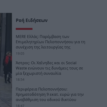
Ροή Ειδήσεων
MERE Ελλάς: Παρέμβαση των
Επιμελητηρίων Πελοποννήσου για τη
συνέχιση της λειτουργίας της
19:05
Άστρος: Οι Χαΐνηδες και οι Social
Waste ενώνουν τις δυνάμεις τους σε
μία ξεχωριστή συναυλία
18:54
Περιφέρεια Πελοποννήσου:
Χρηματοδότηση 9 εκατ. ευρώ για την
αναβάθμιση του οδικού δικτύου
18:47