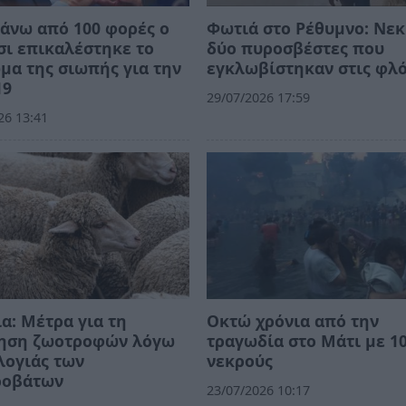
άνω από 100 φορές ο
Φωτιά στο Ρέθυμνο: Νεκ
ι επικαλέστηκε το
δύο πυροσβέστες που
μα της σιωπής για την
εγκλωβίστηκαν στις φλ
19
29/07/2026 17:59
26 13:41
α: Μέτρα για τη
Οκτώ χρόνια από την
νηση ζωοτροφών λόγω
τραγωδία στο Μάτι με 1
λογιάς των
νεκρούς
ροβάτων
23/07/2026 10:17