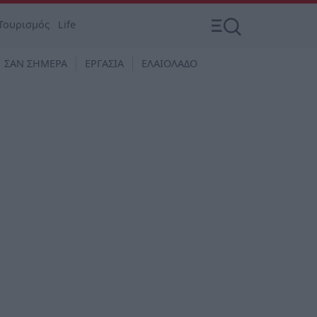
Τουρισμός
Life
ΣΑΝ ΣΗΜΕΡΑ
ΕΡΓΑΣΙΑ
ΕΛΑΙΟΛΑΔΟ