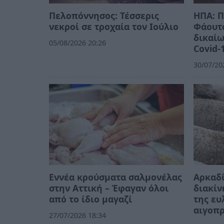
Πελοπόννησος: Τέσσερις
ΗΠΑ: Π
νεκροί σε τροχαία τον Ιούλιο
Φάουτσ
δικαίω
05/08/2026 20:26
Covid-
30/07/20
Εννέα κρούσματα σαλμονέλας
Αρκαδί
στην Αττική – Έφαγαν όλοι
διακί
από το ίδιο μαγαζί
της ευ
αιγοπ
27/07/2026 18:34