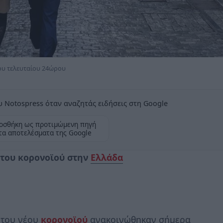
του τελευταίου 24ώρου
 Notospress όταν αναζητάς ειδήσεις στη Google
οσθήκη ως προτιμώμενη πηγή
τα αποτελέσματα της Google
 του κορονοϊού στην
Ελλάδα
 του νέου
κορoνοϊού
ανακοινώθηκαν σήμερα