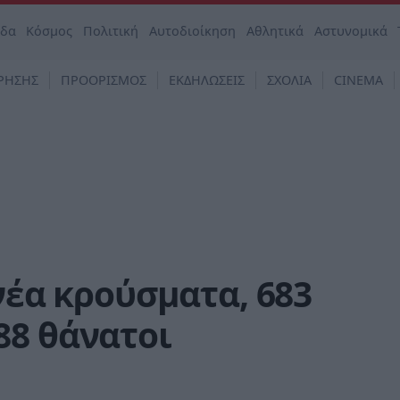
άδα
Κόσμος
Πολιτική
Αυτοδιοίκηση
Αθλητικά
Αστυνομικά
ΡΗΣΗΣ
ΠΡΟΟΡΙΣΜΟΣ
ΕΚΔΗΛΩΣΕΙΣ
ΣΧΟΛΙΑ
CINEMA
νέα κρούσματα, 683
88 θάνατοι