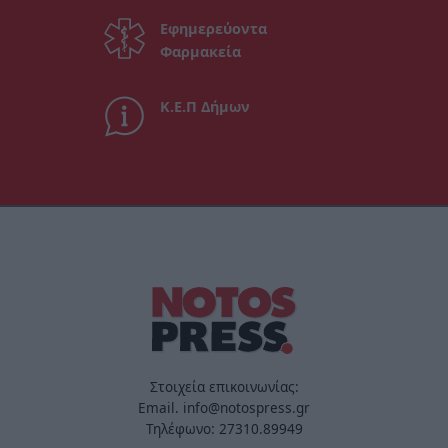
Εφημερεύοντα
Φαρμακεία
Κ.Ε.Π Δήμων
Στοιχεία επικοινωνίας:
Email. info@notospress.gr
Τηλέφωνο: 27310.89949