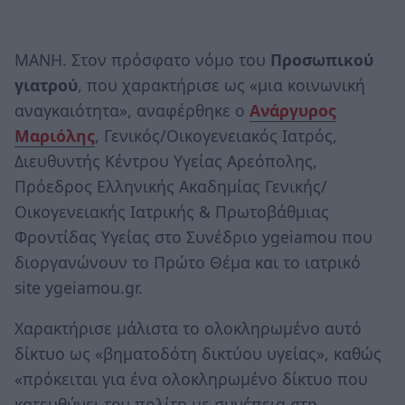
ΜΑΝΗ. Στον πρόσφατο νόμο του
Προσωπικού
γιατρού
, που χαρακτήρισε ως «μια κοινωνική
αναγκαιότητα», αναφέρθηκε ο
Ανάργυρος
Μαριόλης
, Γενικός/Οικογενειακός Ιατρός,
Διευθυντής Κέντρου Υγείας Αρεόπολης,
Πρόεδρος Ελληνικής Ακαδημίας Γενικής/
Οικογενειακής Ιατρικής & Πρωτοβάθμιας
Φροντίδας Υγείας στο Συνέδριο ygeiamou που
διοργανώνουν το Πρώτο Θέμα και το ιατρικό
site ygeiamou.gr.
Χαρακτήρισε μάλιστα το ολοκληρωμένο αυτό
δίκτυο ως «βηματοδότη δικτύου υγείας», καθώς
«πρόκειται για ένα ολοκληρωμένο δίκτυο που
κατευθύνει τον πολίτη με συνέπεια στη