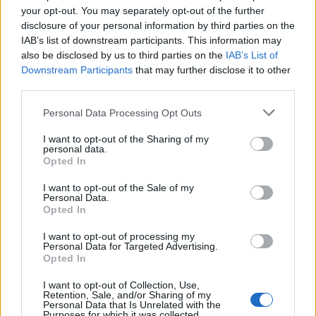
your opt-out. You may separately opt-out of the further
disclosure of your personal information by third parties on the
IAB’s list of downstream participants. This information may
also be disclosed by us to third parties on the
IAB’s List of
Downstream Participants
that may further disclose it to other
third parties.
Personal Data Processing Opt Outs
I want to opt-out of the Sharing of my
personal data.
Opted In
I want to opt-out of the Sale of my
Personal Data.
Opted In
I want to opt-out of processing my
Personal Data for Targeted Advertising.
Σχετικά Άρθρα
Opted In
I want to opt-out of Collection, Use,
Retention, Sale, and/or Sharing of my
Personal Data that Is Unrelated with the
Purposes for which it was collected.