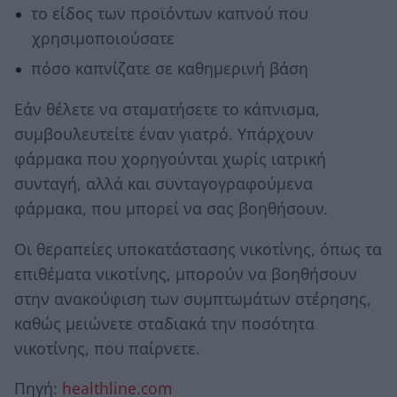
το είδος των προϊόντων καπνού που
χρησιμοποιούσατε
πόσο καπνίζατε σε καθημερινή βάση
Εάν θέλετε να σταματήσετε το κάπνισμα,
συμβουλευτείτε έναν γιατρό. Υπάρχουν
φάρμακα που χορηγούνται χωρίς ιατρική
συνταγή, αλλά και συνταγογραφούμενα
φάρμακα, που μπορεί να σας βοηθήσουν.
Οι θεραπείες υποκατάστασης νικοτίνης, όπως τα
επιθέματα νικοτίνης, μπορούν να βοηθήσουν
στην ανακούφιση των συμπτωμάτων στέρησης,
καθώς μειώνετε σταδιακά την ποσότητα
νικοτίνης, που παίρνετε.
Πηγή:
healthline.com