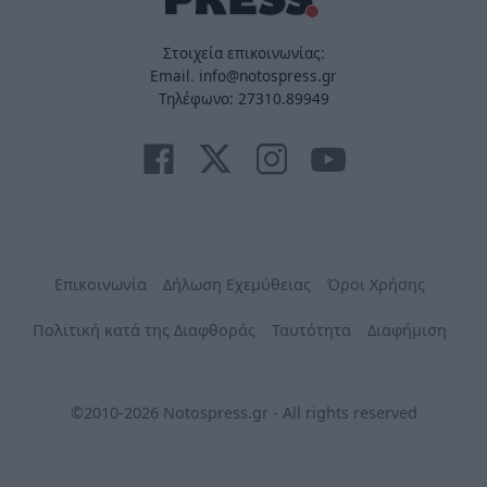
Στοιχεία επικοινωνίας:
Email. info@notospress.gr
Τηλέφωνο: 27310.89949
Επικοινωνία
Δήλωση Εχεμύθειας
Όροι Χρήσης
Πολιτική κατά της Διαφθοράς
Ταυτότητα
Διαφήμιση
©2010-2026 Notospress.gr - All rights reserved