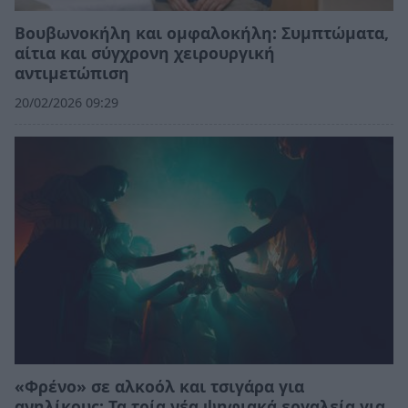
Βουβωνοκήλη και ομφαλοκήλη: Συμπτώματα,
αίτια και σύγχρονη χειρουργική
αντιμετώπιση
20/02/2026 09:29
«Φρένο» σε αλκοόλ και τσιγάρα για
ανηλίκους: Τα τρία νέα ψηφιακά εργαλεία για