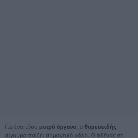
Για ένα τόσο
μικρό όργανο
, ο
θυρεοειδής
σίγουρα παίζει σημαντικό ρόλο. Ο αδένας σε