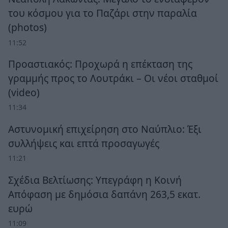
του κόσμου για το Παζάρι στην παραλία
(photos)
11:52
Προαστιακός: Προχωρά η επέκταση της
γραμμής προς το Λουτράκι – Οι νέοι σταθμοί
(video)
11:34
Αστυνομική επιχείρηση στο Ναύπλιο: Έξι
συλλήψεις και επτά προσαγωγές
11:21
Σχέδια Βελτίωσης: Υπεγράφη η Κοινή
Απόφαση με δημόσια δαπάνη 263,5 εκατ.
ευρώ
11:09