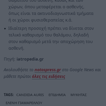
δωματίου του ασθενή, καθώς και των
χώρων, όπου μεταφέρεται ο ασθενής,
όπως είναι τα ακτινοδιαγνωστικά τμήματα
ή οι χώροι φυσιοθεραπείας κ.ά.
Ιδιαίτερη προσοχή πρέπει να δίνεται στον
τελικό καθαρισμό του θαλάμου, δηλαδή
στον καθαρισμό μετά την αποχώρηση του
ασθενή.
Πηγή:
iatropedia.gr
Ακολουθήστε το
notospress.gr
στο Google News και
μάθετε πρώτοι
όλες τις ειδήσεις
TAGS:
CANDIDA AURIS
ΕΠΙΔΗΜΙΑ
ΜΥΚΗΤΑΣ
ΕΛΕΝΗ ΓΙΑΜΑΡΕΛΛΟΥ