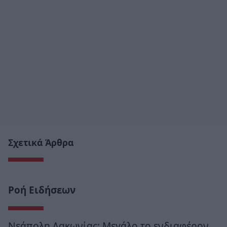
Σχετικά Άρθρα
Ροή Ειδήσεων
Νεάπολη Λακωνίας: Μεγάλο το ενδιαφέρον