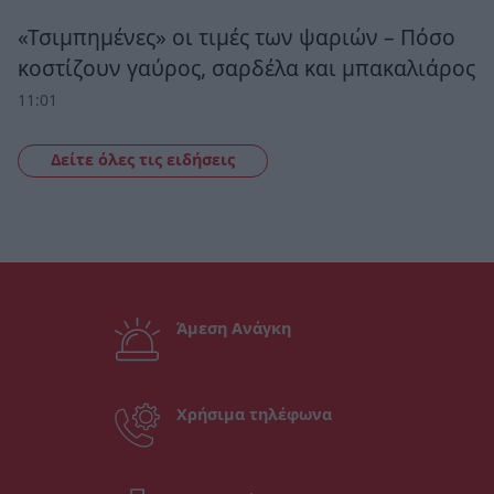
«Τσιμπημένες» οι τιμές των ψαριών – Πόσο
κοστίζουν γαύρος, σαρδέλα και μπακαλιάρος
11:01
Δείτε όλες τις ειδήσεις
Άμεση Ανάγκη
Χρήσιμα τηλέφωνα