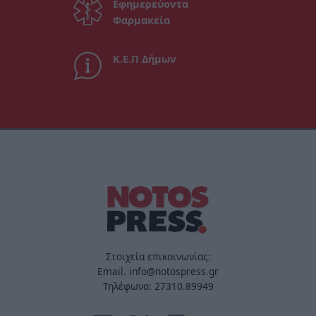
Εφημερεύοντα
Φαρμακεία
Κ.Ε.Π Δήμων
Στοιχεία επικοινωνίας:
Email. info@notospress.gr
Τηλέφωνο: 27310.89949