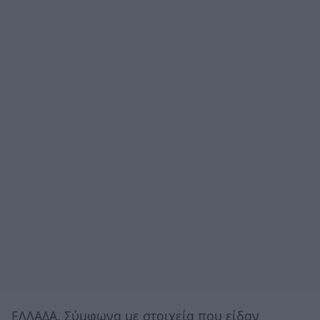
ΕΛΛΑΔΑ. Σύμφωνα με στοιχεία που είδαν