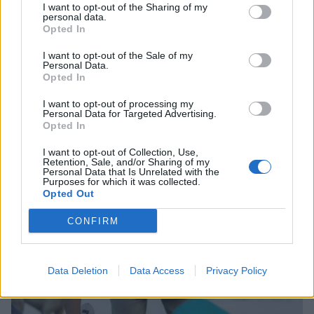
I want to opt-out of the Sharing of my
personal data.
Opted In
I want to opt-out of the Sale of my
Personal Data.
Opted In
I want to opt-out of processing my
Personal Data for Targeted Advertising.
Opted In
I want to opt-out of Collection, Use,
Retention, Sale, and/or Sharing of my
Η MOLON LAVE αναζητά υπεύθυνο βάρδιας
Personal Data that Is Unrelated with the
Purposes for which it was collected.
01/08/2026 19:15
Opted Out
CONFIRM
Data Deletion
Data Access
Privacy Policy