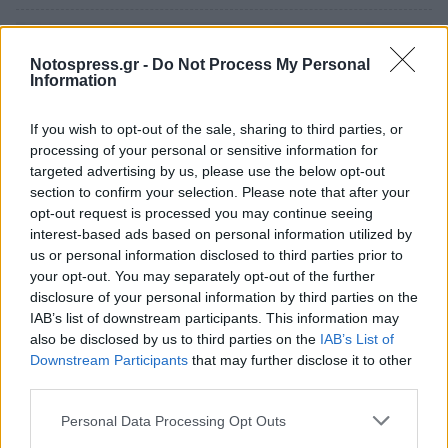
Notospress.gr -
Do Not Process My Personal
Information
If you wish to opt-out of the sale, sharing to third parties, or
processing of your personal or sensitive information for
targeted advertising by us, please use the below opt-out
section to confirm your selection. Please note that after your
opt-out request is processed you may continue seeing
interest-based ads based on personal information utilized by
us or personal information disclosed to third parties prior to
your opt-out. You may separately opt-out of the further
Θέση εργασίας στις Κροκεές Λακωνίας: Η
disclosure of your personal information by third parties on the
εταιρεία «Γεωργικές Λύσεις» αναζητά
IAB’s list of downstream participants. This information may
γεωπόνο
also be disclosed by us to third parties on the
IAB’s List of
Downstream Participants
that may further disclose it to other
03/08/2026 10:27
third parties.
Personal Data Processing Opt Outs