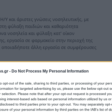
Η/Υ και άριστες γνώσεις νοσηλευτικής, με
στη φύλαξη παιδιών και καθαριότητα
α νοσηλεία και φύλαξη κατ' οίκον
σης, εργασία σε φαρμακείο στην περιοχή της
ια οποιαδήποτε άλλη εργασία σε συμφέρουσες
s.gr -
Do Not Process My Personal Information
to opt-out of the sale, sharing to third parties, or processing of your per
formation for targeted advertising by us, please use the below opt-out s
r selection. Please note that after your opt-out request is processed y
eing interest-based ads based on personal information utilized by us or
disclosed to third parties prior to your opt-out. You may separately opt-
losure of your personal information by third parties on the IAB’s list of