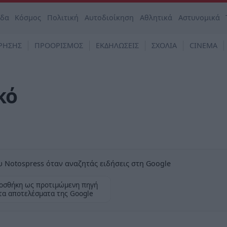
άδα
Κόσμος
Πολιτική
Αυτοδιοίκηση
Αθλητικά
Αστυνομικά
ΡΗΣΗΣ
ΠΡΟΟΡΙΣΜΟΣ
ΕΚΔΗΛΩΣΕΙΣ
ΣΧΟΛΙΑ
CINEMA
κό
 Notospress όταν αναζητάς ειδήσεις στη Google
οσθήκη ως προτιμώμενη πηγή
τα αποτελέσματα της Google