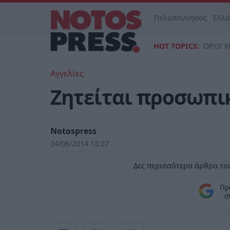
Πελοπόννησος
Ελλ
HOT TOPICS:
ΟΡΟΙ Χ
Αγγελίες
Ζητείται προσωπι
Notospress
24/06/2014 13:27
Δες περισσότερα άρθρα του
Πρ
σ