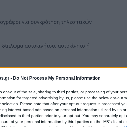
ιογράφοι για συγκρότηση τηλεοπτικών
, δίπλωμα αυτοκινήτου, αυτοκίνητο ή
3 ( 9-12 π.μ.)
s.gr -
Do Not Process My Personal Information
to opt-out of the sale, sharing to third parties, or processing of your per
formation for targeted advertising by us, please use the below opt-out s
r selection. Please note that after your opt-out request is processed y
eing interest-based ads based on personal information utilized by us or
disclosed to third parties prior to your opt-out. You may separately opt-
losure of your personal information by third parties on the IAB’s list of