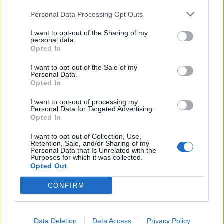
Personal Data Processing Opt Outs
I want to opt-out of the Sharing of my
personal data.
Opted In
I want to opt-out of the Sale of my
Personal Data.
Opted In
I want to opt-out of processing my
Personal Data for Targeted Advertising.
Opted In
Η MOLON LAVE αναζητά υπεύθυνο βάρδιας
I want to opt-out of Collection, Use,
Retention, Sale, and/or Sharing of my
01/08/2026 19:15
Personal Data that Is Unrelated with the
Purposes for which it was collected.
Opted Out
CONFIRM
Data Deletion
Data Access
Privacy Policy