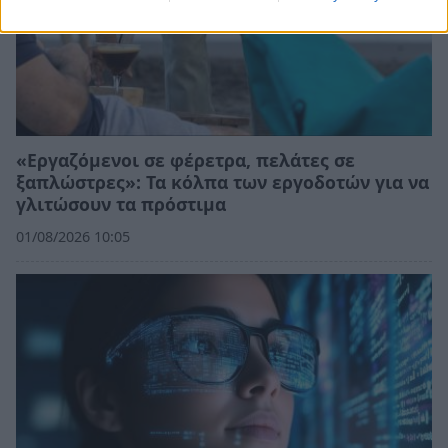
«Εργαζόμενοι σε φέρετρα, πελάτες σε
ξαπλώστρες»: Τα κόλπα των εργοδοτών για να
γλιτώσουν τα πρόστιμα
01/08/2026 10:05