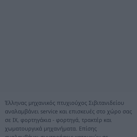
Έλληνας μηχανικός πτυχιούχος Σιβιτανιδείου
αναλαμβάνει service και επισκευές στο χώρο σας
σε ΙΧ, φορτηγάκια - φορτηγά, τρακτέρ και
χωματουργικά μηχανήματα. Επίσης
αναλαμβάνει συντηρήσεις κατοικιών σε