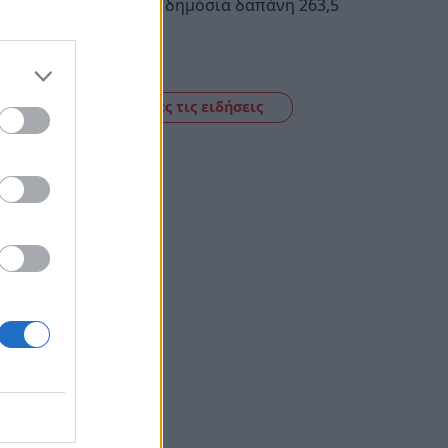
Απόφαση με δημόσια δαπάνη 263,5
εκατ. ευρώ
11:09
Δείτε όλες τις ειδήσεις
πάρτη