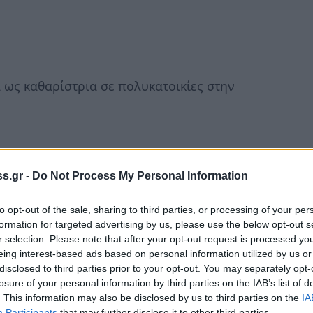
 ως καθαρίστρια σε πολυκατοικίες στην
s.gr -
Do Not Process My Personal Information
to opt-out of the sale, sharing to third parties, or processing of your per
formation for targeted advertising by us, please use the below opt-out s
r selection. Please note that after your opt-out request is processed y
eing interest-based ads based on personal information utilized by us or
disclosed to third parties prior to your opt-out. You may separately opt-
losure of your personal information by third parties on the IAB’s list of
. This information may also be disclosed by us to third parties on the
IA
Participants
that may further disclose it to other third parties.