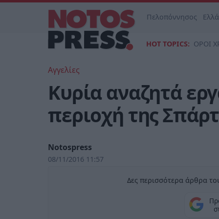
Πελοπόννησος
Ελλ
HOT TOPICS:
ΟΡΟΙ Χ
Αγγελίες
Κυρία αναζητά εργ
περιοχή της Σπάρ
Notospress
08/11/2016 11:57
Δες περισσότερα άρθρα του
Πρ
σ