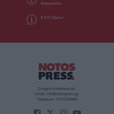
Φαρμακεία
Κ.Ε.Π Δήμων
Στοιχεία επικοινωνίας:
Email. info@notospress.gr
Τηλέφωνο: 27310.89949