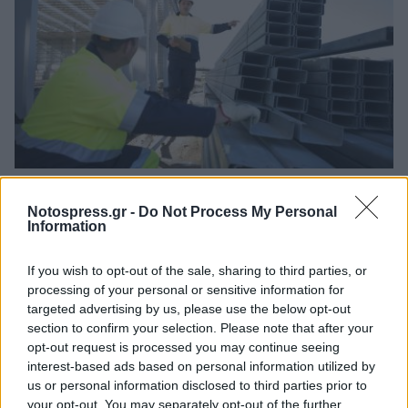
Θέσεις εργασίας από τη ΒΙΟΜΕΚ ΒΛΑΧΑΚΗΣ σε
Σπάρτη και Τρίπολη
Notospress.gr -
Do Not Process My Personal
Information
05/08/2026 11:34
If you wish to opt-out of the sale, sharing to third parties, or
processing of your personal or sensitive information for
targeted advertising by us, please use the below opt-out
section to confirm your selection. Please note that after your
opt-out request is processed you may continue seeing
interest-based ads based on personal information utilized by
us or personal information disclosed to third parties prior to
your opt-out. You may separately opt-out of the further