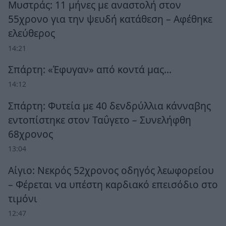
Μυστράς: 11 μήνες με αναστολή στον
55χρονο για την ψευδή κατάθεση – Αφέθηκε
ελεύθερος
14:21
Σπάρτη: «Έφυγαν» από κοντά μας…
14:12
Σπάρτη: Φυτεία με 40 δενδρύλλια κάνναβης
εντοπίστηκε στον Ταΰγετο – Συνελήφθη
68χρονος
13:04
Αίγιο: Νεκρός 52χρονος οδηγός λεωφορείου
– Φέρεται να υπέστη καρδιακό επεισόδιο στο
τιμόνι
12:47