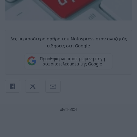
Δες περισσότερα άρθρα του Notospress όταν αναζητάς
ειδήσεις στη Google
Προσθήκη ως προτιμώμενη πηγή
στα αποτελέσματα της Google