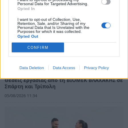
Personal Data for Targeted Advertising.
Opted In
I want to opt-out of Collection, Use,
Retention, Sale, and/or Sharing of my
Personal Data that Is Unrelated with the
Purposes for which it was collected.
Opted Out
CONFIRM
Data Deletion
Data Access
Privacy Policy
Θέσεις εργασίας από τη ΒΙΟΜΕΚ ΒΛΑΧΑΚΗΣ σε
Σπάρτη και Τρίπολη
05/08/2026 11:34