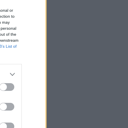
sonal or
ection to
ou may
 personal
out of the
 downstream
B’s List of