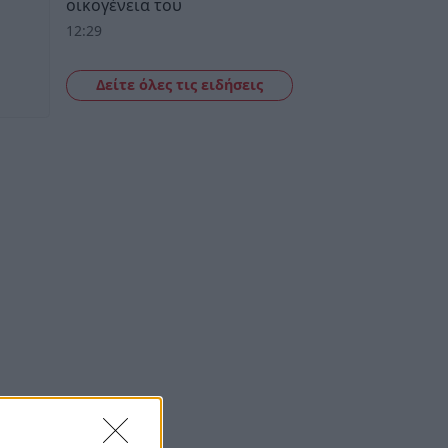
οικογένεια του
12:29
Δείτε όλες τις ειδήσεις