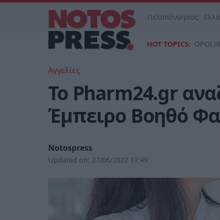
Πελοπόννησος
Ελλ
HOT TOPICS:
ΟΡΟΙ Χ
Αγγελίες
Το Pharm24.gr ανα
Έμπειρο Βοηθό Φ
Notospress
Updated on:
27/06/2022 17:49