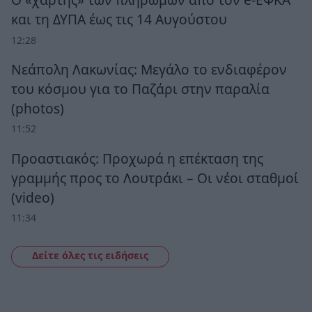
και τη ΔΥΠΑ έως τις 14 Αυγούστου
12:28
Νεάπολη Λακωνίας: Μεγάλο το ενδιαφέρον
του κόσμου για το Παζάρι στην παραλία
(photos)
11:52
Προαστιακός: Προχωρά η επέκταση της
γραμμής προς το Λουτράκι – Οι νέοι σταθμοί
(video)
11:34
Δείτε όλες τις ειδήσεις