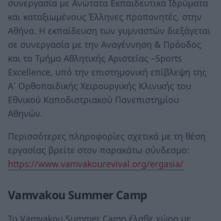
συνεργασία με Ανώτατα Εκπαιδευτικά Ιδρύματα
και καταξιωμένους Έλληνες προπονητές, στην
Αθήνα. Η εκπαίδευση των γυμναστών διεξάγεται
σε συνεργασία με την Αναγέννηση & Πρόοδος
και το Τμήμα Αθλητικής Αριστείας –Sports
Excellence, υπό την επιστημονική επίβλεψη της
Α´ Ορθοπαιδικής Xειρουργικής Κλινικής του
Εθνικού Καποδιστριακού Πανεπιστημίου
Αθηνών.
Περισσότερες πληροφορίες σχετικά με τη θέση
εργασίας βρείτε στον παρακάτω σύνδεσμο:
https://www.vamvakourevival.org/ergasia/
Vamvakou Summer Camp
Το Vamvakou Summer Camp έλαβε χώρα με