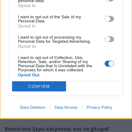
personal data.
Opted In
I want to opt-out of the Sale of my
Personal Data.
Opted In
Σχετικά Άρθρα
I want to opt-out of processing my
Personal Data for Targeted Advertising.
Opted In
I want to opt-out of Collection, Use,
Retention, Sale, and/or Sharing of my
Personal Data that Is Unrelated with the
Purposes for which it was collected.
Opted Out
CONFIRM
Data Deletion
Data Access
Privacy Policy
Κοντά στα ξερά καίγονται και τα χλωρά!