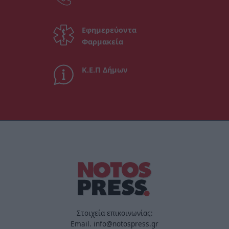
Εφημερεύοντα
Φαρμακεία
Κ.Ε.Π Δήμων
Στοιχεία επικοινωνίας:
Email. info@notospress.gr