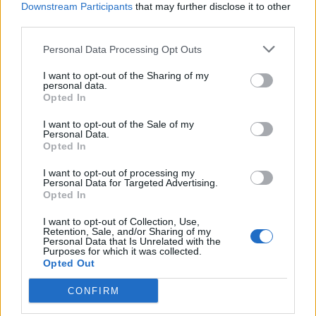
Downstream Participants
that may further disclose it to other
third parties.
Personal Data Processing Opt Outs
I want to opt-out of the Sharing of my
personal data.
Opted In
I want to opt-out of the Sale of my
Personal Data.
Opted In
I want to opt-out of processing my
Personal Data for Targeted Advertising.
Opted In
I want to opt-out of Collection, Use,
Retention, Sale, and/or Sharing of my
Personal Data that Is Unrelated with the
Purposes for which it was collected.
Σχετικά Άρθρα
Opted Out
CONFIRM