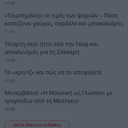
11:09
«Τσιμπημένες» οι τιμές των ψαριών – Πόσο
κοστίζουν γαύρος, σαρδέλα και μπακαλιάρος
11:01
Τέταρτη σερί ήττα από την Γκοφ και
αποκλεισμός για τη Σάκκαρη
10:54
Το «κριντζ» και πώς να το αποφύγετε
10:45
Μονεμβάσια: «Η Μουσική ως Γλώσσα» με
τραγούδια από τη Μεσόγειο
10:40
Δείτε όλες τις ειδήσεις