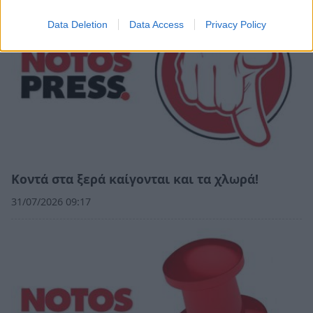
Data Deletion
Data Access
Privacy Policy
Κοντά στα ξερά καίγονται και τα χλωρά!
31/07/2026 09:17