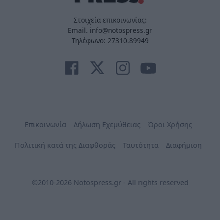
Στοιχεία επικοινωνίας:
Email. info@notospress.gr
Τηλέφωνο: 27310.89949
Επικοινωνία
Δήλωση Εχεμύθειας
Όροι Χρήσης
Πολιτική κατά της Διαφθοράς
Ταυτότητα
Διαφήμιση
©2010-2026 Notospress.gr - All rights reserved