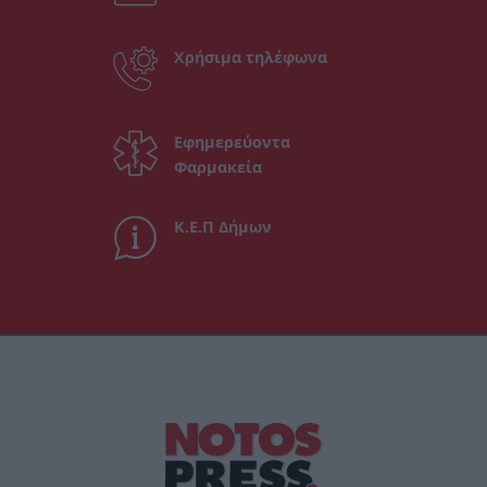
Χρήσιμα τηλέφωνα
Εφημερεύοντα
Φαρμακεία
Κ.Ε.Π Δήμων