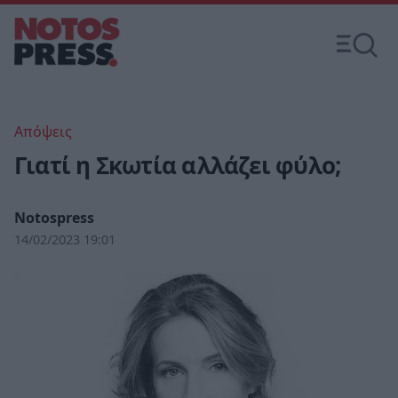
Απόψεις
Γιατί η Σκωτία αλλάζει φύλο;
Notospress
14/02/2023 19:01