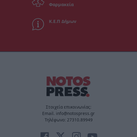
Φαρμακεία
Κ.Ε.Π Δήμων
Στοιχεία επικοινωνίας:
Email. info@notospress.gr
Τηλέφωνο: 27310.89949