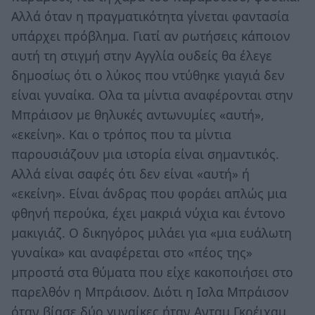
Αλλά όταν η πραγματικότητα γίνεται φαντασία
υπάρχει πρόβλημα. Γιατί αν ρωτήσεις κάποιον
αυτή τη στιγμή στην Αγγλία ουδείς θα έλεγε
δημοσίως ότι ο λύκος που ντύθηκε γιαγιά δεν
είναι γυναίκα. Ολα τα μίντια αναφέρονται στην
Μπράισον με θηλυκές αντωνυμίες «αυτή»,
«εκείνη». Και ο τρόπος που τα μίντια
παρουσιάζουν μια ιστορία είναι σημαντικός.
Αλλά είναι σαφές ότι δεν είναι «αυτή» ή
«εκείνη». Είναι άνδρας που φοράει απλώς μια
φθηνή περούκα, έχει μακριά νύχια και έντονο
μακιγιάζ. Ο δικηγόρος μιλάει για «μια ευάλωτη
γυναίκα» και αναφέρεται στο «πέος της»
μπροστά στα θύματα που είχε κακοποιήσει στο
παρελθόν η Μπράισον. Διότι η Ισλα Μπράισον
όταν βίασε δύο γυναίκες ήταν Ανταμ Γκρέιχαμ