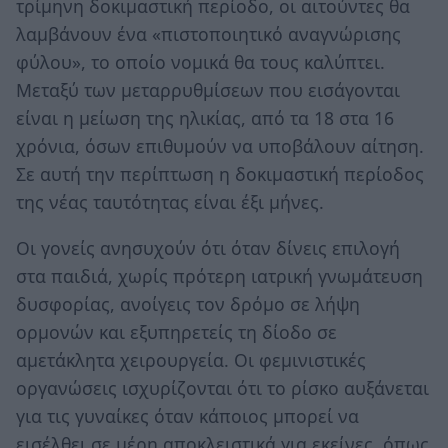
τρίμηνη δοκιμαστική περίοδο, οι αιτούντες θα
λαμβάνουν ένα «πιστοποιητικό αναγνώρισης
φύλου», το οποίο νομικά θα τους καλύπτει.
Μεταξύ των μεταρρυθμίσεων που εισάγονται
είναι η μείωση της ηλικίας, από τα 18 στα 16
χρόνια, όσων επιθυμούν να υποβάλουν αίτηση.
Σε αυτή την περίπτωση η δοκιμαστική περίοδος
της νέας ταυτότητας είναι έξι μήνες.
Οι γονείς ανησυχούν ότι όταν δίνεις επιλογή
στα παιδιά, χωρίς πρότερη ιατρική γνωμάτευση
δυσφορίας, ανοίγεις τον δρόμο σε λήψη
ορμονών και εξυπηρετείς τη δίοδο σε
αμετάκλητα χειρουργεία. Οι φεμινιστικές
οργανώσεις ισχυρίζονται ότι το ρίσκο αυξάνεται
για τις γυναίκες όταν κάποιος μπορεί να
εισέλθει σε μέρη αποκλειστικά για εκείνες, όπως