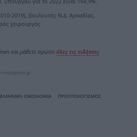
. υπουργού για το 2022 είναι 168,9%.
010-2019), βουλευτής Ν.Δ. Αρκαδίας,
τρός χειρουργός
ews και μάθετε πρώτοι
όλες τις ειδήσεις
 notospress.gr
ΕΛΛΗΝΙΚΗ ΟΙΚΟΝΟΜΙΑ
ΠΡΟΫΠΟΛΟΓΙΣΜΟΣ