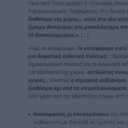
Πριν από λίγες ημέρες ο υπουργός Οικ
δημοσιονομικής διαχείρισης στη Βουλή 
διαθέσιμα της χώρας… είναι στο ίδιο επ
έχουμε δαπανήσει στο μεσοδιάστημα πά
50 δισεκατομμύρια;»
, […]
«Πώς τα καταφέραμε;
Τα καταφέραμε γιατί
μια διορατική εκδοτική πολιτική
... Έχουμ
δημοσιονομική πολιτική και τη διορατική εκ
την αξιοπιστία της χώρας,
αντλώντας συνολ
αγορές...
Συνεπώς
η σημερινή κυβέρνηση 
διαθέσιμα όχι από τα υπερπλεονάσματα
αλλά μέσα από την αξιοποίηση πόρων από τ
Καινοφανείς οι επισημάνσεις
του υπο
κυβέρνηση με δανεικά σε έχοντες και 