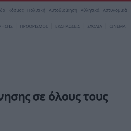
άδα
Κόσμος
Πολιτική
Αυτοδιοίκηση
Αθλητικά
Αστυνομικά
ΡΗΣΗΣ
ΠΡΟΟΡΙΣΜΟΣ
ΕΚΔΗΛΩΣΕΙΣ
ΣΧΟΛΙΑ
CINEMA
ησης σε όλους τους