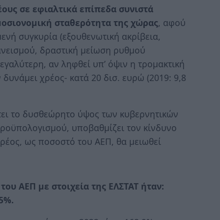
έους σε εφιαλτικά επίπεδα συνιστά
μοσιονομική σταθερότητα της χώρας
, αφού
μενή συγκυρία (εξουθενωτική ακρίβεια,
ανεισμού, δραστική μείωση ρυθμού
εγαλύτερη, αν ληφθεί υπ’ όψιν η τρομακτική
δυνάμει χρέος- κατά 20 δισ. ευρώ (2019: 9,8
ει το δυσθεώρητο ύψος των κυβερνητικών
προϋπολογισμού, υποβαθμίζει τον κίνδυνο
ρέος, ως ποσοστό του ΑΕΠ, θα μειωθεί
του ΑΕΠ με στοιχεία της ΕΛΣΤΑΤ ήταν:
,5%.