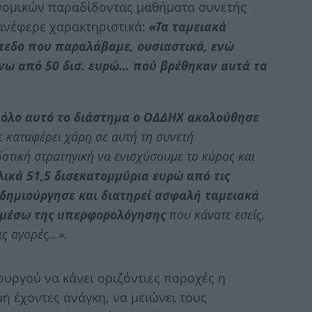
ονομικών παραδίδοντας μαθήματα συνετής
ανέφερε χαρακτηριστικά:
«Τα ταμειακά
ίπεδο που παραλάβαμε, ουσιαστικά, ενώ
νω από 50 δισ. ευρώ… πού βρέθηκαν αυτά τα
 όλο αυτό το διάστημα ο ΟΔΔΗΧ ακολούθησε
ε καταφέρει χάρη σε αυτή τη συνετή
δοτική στρατηγική να ενισχύσουμε το κύρος και
ικά 51,5 δισεκατομμύρια ευρώ από τις
δημιούργησε και διατηρεί ασφαλή ταμειακά
 μέσω της υπερφορολόγησης
που κάνατε εσείς,
ις αγορές…».
υργού να κάνει οριζόντιες παροχές η
μη έχοντες ανάγκη, να μειώνει τους