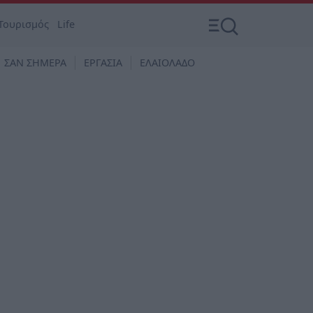
Τουρισμός
Life
ΣΑΝ ΣΗΜΕΡΑ
ΕΡΓΑΣΙΑ
ΕΛΑΙΟΛΑΔΟ