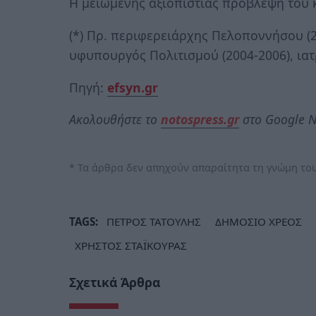
Η μειωμένης αξιοπιστίας πρόβλεψη του κ
(*) Πρ. περιφερειάρχης Πελοποννήσου (2
υφυπουργός Πολιτισμού (2004-2006), ια
Πηγή:
efsyn.gr
Ακολουθήστε το
notospress.gr
στο Google N
* Τα άρθρα δεν απηχούν απαραίτητα τη γνώμη του
TAGS:
ΠΕΤΡΟΣ ΤΑΤΟΥΛΗΣ
ΔΗΜΟΣΙΟ ΧΡΕΟΣ
ΧΡΗΣΤΟΣ ΣΤΑΪΚΟΥΡΑΣ
Σχετικά Άρθρα