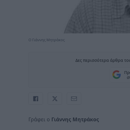
Ο Γιάννης Μητράκος
Δες περισσότερα άρθρα του
Πρ
σ
Γράφει ο
Γιάννης Μητράκος