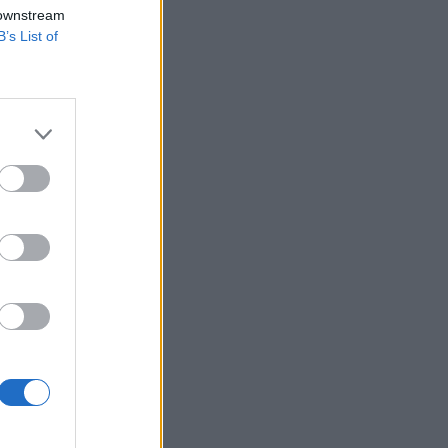
 downstream
B’s List of