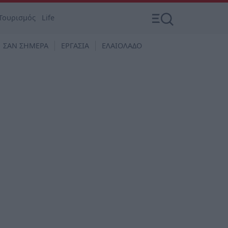
Τουρισμός
Life
ΣΑΝ ΣΗΜΕΡΑ
ΕΡΓΑΣΙΑ
ΕΛΑΙΟΛΑΔΟ