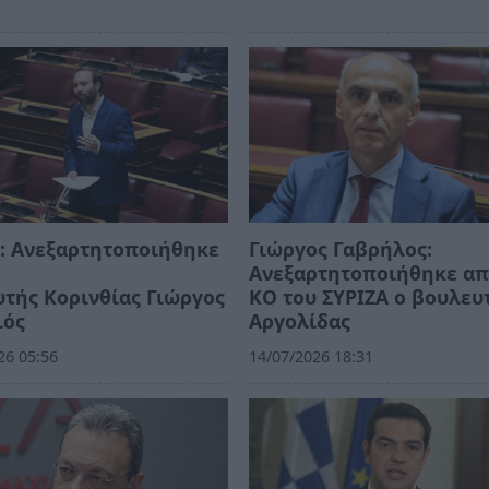
: Aνεξαρτητοποιήθηκε
Γιώργος Γαβρήλος:
Ανεξαρτητοποιήθηκε απ
τής Κορινθίας Γιώργος
ΚΟ του ΣΥΡΙΖΑ ο βουλευ
ιός
Αργολίδας
26 05:56
14/07/2026 18:31