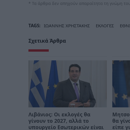
* Τα άρθρα δεν απηχούν απαραίτητα τη γνώμη του
TAGS:
ΙΩΑΝΝΗΣ ΧΡΗΣΤΑΚΗΣ
ΕΚΛΟΓΕΣ
ΕΘΝΙ
Σχετικά Άρθρα
Λιβάνιος: Οι εκλογές θα
Μητσοτ
γίνουν το 2027, αλλά το
θα γίν
υπουργείο Εσωτερικών είναι
είπε γ