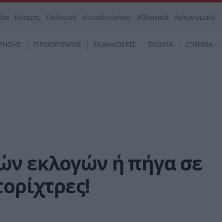
άδα
Κόσμος
Πολιτική
Αυτοδιοίκηση
Αθλητικά
Αστυνομικά
ΡΗΣΗΣ
ΠΡΟΟΡΙΣΜΟΣ
ΕΚΔΗΛΩΣΕΙΣ
ΣΧΟΛΙΑ
CINEMA
ών εκλογών ή πήγα σε
τορίχτρες!