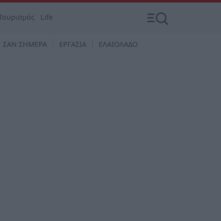
Τουρισμός
Life
ΣΑΝ ΣΗΜΕΡΑ
ΕΡΓΑΣΙΑ
ΕΛΑΙΟΛΑΔΟ