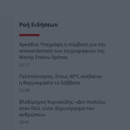
Ροή Ειδήσεων
Αρκαδία: Υπεγράφη η σύμβαση για την
αποκατάσταση των τοιχογραφιών της
Μονής Επάνω Χρέπας
22:17
Πελοπόννησος: Στους 40°C ανεβαίνει
η θερμοκρασία το Σάββατο
22:06
Βλαδίμηρος Κυριακίδης: «Δεν πιστεύω
στον Θεό, είναι δημιούργημα του
ανθρώπου»
20:41