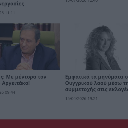
15/07/2026 12:40
νεργασίες
26 11:11
ς: Με μέντορα τον
Εμφατικά τα μηνύματα τ
 Αργειτάκο!
Ουγγρικού λαού μέσω τ
συμμετοχής στις εκλογέ
26 09:44
15/04/2026 19:21