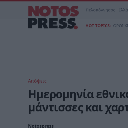
Πελοπόννησος
Ελλ
HOT TOPICS:
ΟΡΟΙ Χ
Απόψεις
Ημερομηνία εθνικ
μάντισσες και χαρ
Notospress