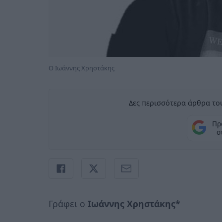
Ο Ιωάννης Χρηστάκης
Δες περισσότερα άρθρα του
Πρ
σ
Γράφει ο
Ιωάννης Χρηστάκης*