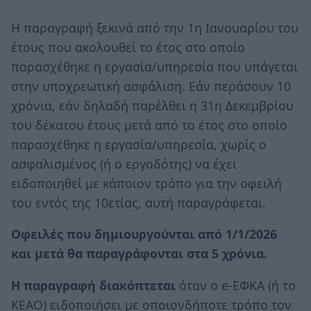
Η παραγραφή ξεκινά από την 1η Ιανουαρίου του
έτους που ακολουθεί το έτος στο οποίο
παρασχέθηκε η εργασία/υπηρεσία που υπάγεται
στην υποχρεωτική ασφάλιση. Εάν περάσουν 10
χρόνια, εάν δηλαδή παρέλθει η 31η Δεκεμβρίου
του δέκατου έτους μετά από το έτος στο οποίο
παρασχέθηκε η εργασία/υπηρεσία, χωρίς ο
ασφαλισμένος (ή ο εργοδότης) να έχει
ειδοποιηθεί με κάποιον τρόπο για την οφειλή
του εντός της 10ετίας, αυτή παραγράφεται.
Οφειλές που δημιουργούνται από 1/1/2026
και μετά θα παραγράφονται στα 5 χρόνια.
Η παραγραφή
διακόπτεται
όταν ο e-ΕΦΚΑ (ή το
ΚΕΑΟ) ειδοποιήσει με οποιονδήποτε τρόπο τον