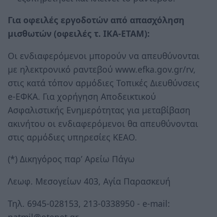
Για οφειλές εργοδοτών από απασχόληση
μισθωτών (οφειλές τ. ΙΚΑ-ΕΤΑΜ):
Οι ενδιαφερόμενοι μπορούν να απευθύνονται
με ηλεκτρονικό ραντεβού www.efka.gov.gr/rv,
στις κατά τόπον αρμόδιες Τοπικές Διευθύνσεις
e-ΕΦΚΑ. Για χορήγηση Αποδεικτικού
Ασφαλιστικής Ενημερότητας για μεταβίβαση
ακινήτου οι ενδιαφερόμενοι θα απευθύνονται
στις αρμόδιες υπηρεσίες ΚΕΑΟ.
(*) Δικηγόρος παρ’ Αρείω Πάγω
Λεωφ. Μεσογείων 403, Αγία Παρασκευή
Τηλ. 6945-028153, 213-0338950 - e-mail:
natmil@otenet.gr