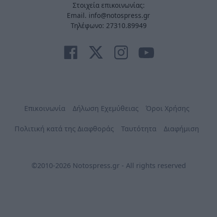
Στοιχεία επικοινωνίας:
Email. info@notospress.gr
Τηλέφωνο: 27310.89949
Επικοινωνία
Δήλωση Εχεμύθειας
Όροι Χρήσης
Πολιτική κατά της Διαφθοράς
Ταυτότητα
Διαφήμιση
©2010-2026 Notospress.gr - All rights reserved