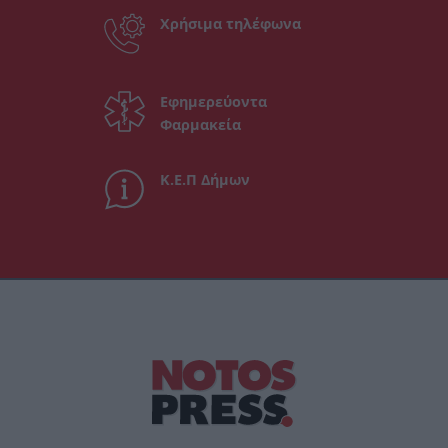
Χρήσιμα τηλέφωνα
Εφημερεύοντα
Φαρμακεία
Κ.Ε.Π Δήμων