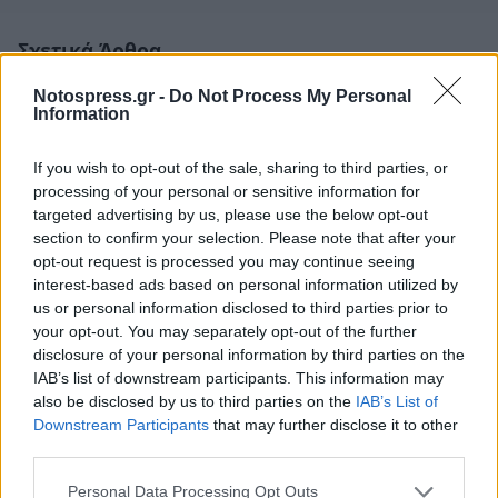
Σχετικά Άρθρα
Notospress.gr -
Do Not Process My Personal
Information
If you wish to opt-out of the sale, sharing to third parties, or
processing of your personal or sensitive information for
targeted advertising by us, please use the below opt-out
section to confirm your selection. Please note that after your
opt-out request is processed you may continue seeing
interest-based ads based on personal information utilized by
us or personal information disclosed to third parties prior to
your opt-out. You may separately opt-out of the further
disclosure of your personal information by third parties on the
IAB’s list of downstream participants. This information may
also be disclosed by us to third parties on the
IAB’s List of
Downstream Participants
that may further disclose it to other
Ελαφόνησος: Τραυματίστηκε 73χρονος Ιταλός
third parties.
μετά από πτώση από σκάφος
09/08/2026 12:07
Personal Data Processing Opt Outs