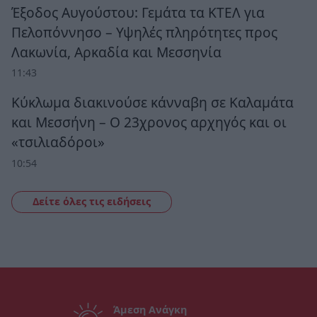
Έξοδος Αυγούστου: Γεμάτα τα ΚΤΕΛ για
Πελοπόννησο – Υψηλές πληρότητες προς
Λακωνία, Αρκαδία και Μεσσηνία
11:43
Κύκλωμα διακινούσε κάνναβη σε Καλαμάτα
και Μεσσήνη – Ο 23χρονος αρχηγός και οι
«τσιλιαδόροι»
10:54
Δείτε όλες τις ειδήσεις
Άμεση Ανάγκη