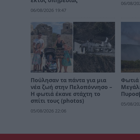
06/08/20
06/08/2026 19:47
Πούλησαν τα πάντα για μια
Φωτιά 
νέα ζωή στην Πελοπόννησο –
Μεγάλ
Η φωτιά έκανε στάχτη το
Πυροσ
σπίτι τους (photos)
05/08/20
05/08/2026 22:06