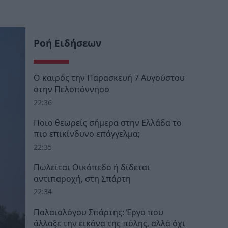
Ροή Ειδήσεων
Ο καιρός την Παρασκευή 7 Αυγούστου
στην Πελοπόννησο
22:36
Ποιο θεωρείς σήμερα στην Ελλάδα το
πιο επικίνδυνο επάγγελμα;
22:35
Πωλείται Οικόπεδο ή δίδεται
αντιπαροχή, στη Σπάρτη
22:34
Παλαιολόγου Σπάρτης: Έργο που
άλλαξε την εικόνα της πόλης, αλλά όχι