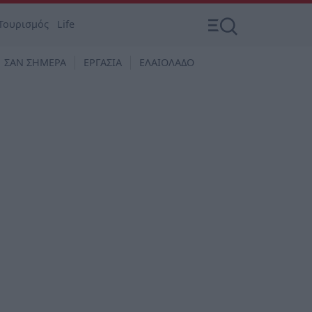
Τουρισμός
Life
ΣΑΝ ΣΗΜΕΡΑ
ΕΡΓΑΣΙΑ
ΕΛΑΙΟΛΑΔΟ