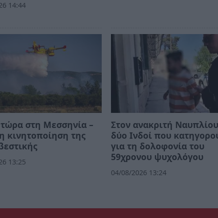
26 14:44
τώρα στη Μεσσηνία –
Στον ανακριτή Ναυπλίου
η κινητοποίηση της
δύο Ινδοί που κατηγορο
βεστικής
για τη δολοφονία του
59χρονου ψυχολόγου
26 13:25
04/08/2026 13:24