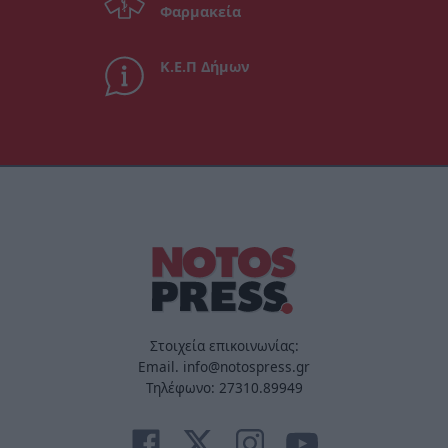
Φαρμακεία
Κ.Ε.Π Δήμων
Στοιχεία επικοινωνίας:
Email. info@notospress.gr
Τηλέφωνο: 27310.89949