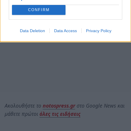
CONFIRM
Data Deletion
Data Access
Privacy Policy
Ακολουθήστε το
notospress.gr
στο Google News και
μάθετε πρώτοι
όλες τις ειδήσεις