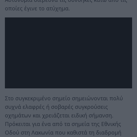
οποίες έγινε το ατύχημα.
Στο συγκεκριμένο σημείο σημειώνονται πολύ
συχνά ελαφρές ή σοβαρές συγκρούσεις
οχημάτων και χρειάζεται ειδική σήμανση.
Πρόκειται για ένα από τα σημεία της Εθνικής
Οδού στη Λακωνία που καθιστά τη διαδρομή