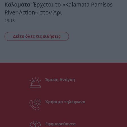
Καλαμάτα: Έρχεται το «Kalamata Pamisos
River Action» στον Άρι
13:13
Δείτε όλες τις ειδήσεις
Άμεση Ανάγκη
Χρήσιμα τηλέφωνα
Εφημερεύοντα