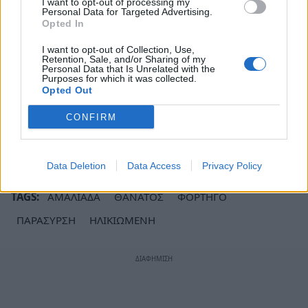
I want to opt-out of processing my
Personal Data for Targeted Advertising.
Opted In
I want to opt-out of Collection, Use,
Retention, Sale, and/or Sharing of my
Personal Data that Is Unrelated with the
Purposes for which it was collected.
Opted Out
CONFIRM
Ακολουθήστε το
notospress.gr
στο Google News και
μάθετε πρώτοι
όλες τις ειδήσεις
Data Deletion
Data Access
Privacy Policy
TAGS:
ΑΜΑΛΙΑΔΑ
ΘΑΝΑΤΟΣ
ΦΟΡΤΗΓΟ
ΠΑΡΑΣΥΡΣΗ
ΗΛΙΚΙΩΜΕΝΗ