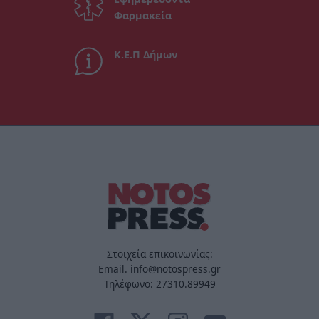
Φαρμακεία
Κ.Ε.Π Δήμων
Στοιχεία επικοινωνίας:
Email. info@notospress.gr
Τηλέφωνο: 27310.89949