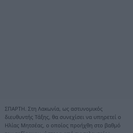
ΣΠΑΡΤΗ. Στη Λακωνία, ως αστυνομικός
διευθυντής Τάξης, θα συνεχίσει να υπηρετεί ο
Ηλίας Μητσέας, ο οποίος προήχθη στο βαθμό