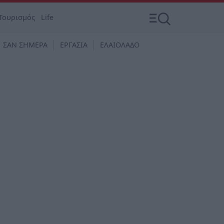
Τουρισμός
Life
ΣΑΝ ΣΗΜΕΡΑ
ΕΡΓΑΣΙΑ
ΕΛΑΙΟΛΑΔΟ