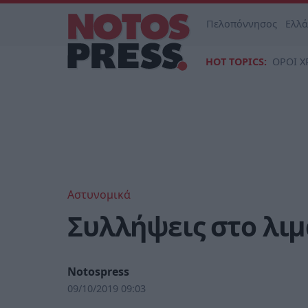
Πελοπόννησος
Ελλ
HOT TOPICS:
ΟΡΟΙ Χ
Αστυνομικά
Συλλήψεις στο λιμ
Notospress
09/10/2019 09:03