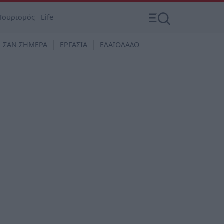
Τουρισμός
Life
ΣΑΝ ΣΗΜΕΡΑ
ΕΡΓΑΣΙΑ
ΕΛΑΙΟΛΑΔΟ