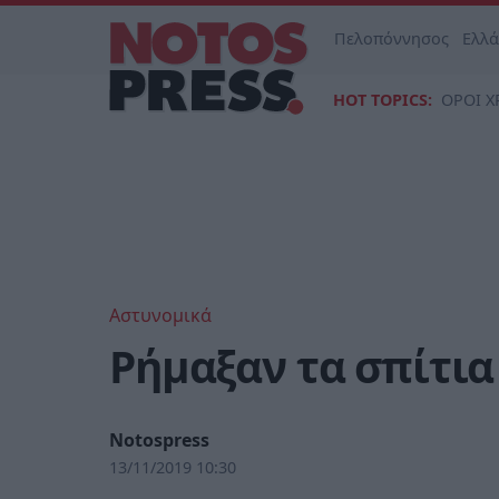
Πελοπόννησος
Ελλ
HOT TOPICS:
ΟΡΟΙ Χ
Αστυνομικά
Ρήμαξαν τα σπίτι
Notospress
13/11/2019 10:30