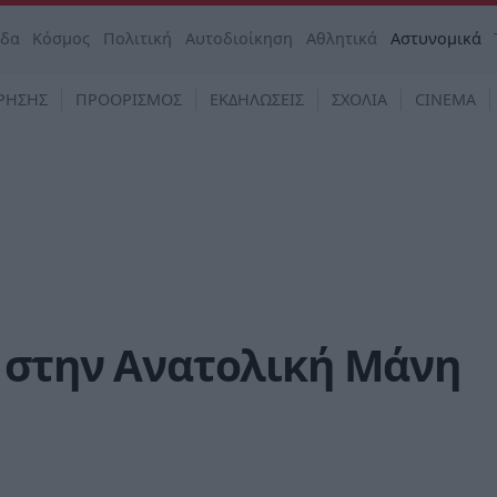
άδα
Κόσμος
Πολιτική
Αυτοδιοίκηση
Αθλητικά
Αστυνομικά
ΡΗΣΗΣ
ΠΡΟΟΡΙΣΜΟΣ
ΕΚΔΗΛΩΣΕΙΣ
ΣΧΟΛΙΑ
CINEMA
α στην Ανατολική Μάνη