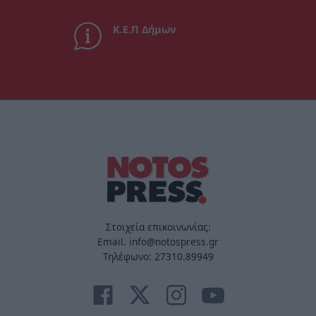
Κ.Ε.Π Δήμων
Στοιχεία επικοινωνίας:
Email. info@notospress.gr
Τηλέφωνο: 27310.89949