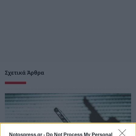
Σχετικά Άρθρα
Notospress.gr -
Do Not Process My Personal