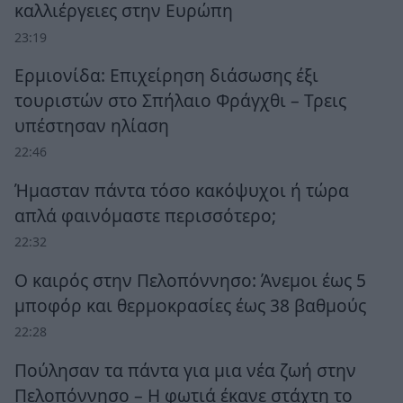
καλλιέργειες στην Ευρώπη
23:19
Ερμιονίδα: Επιχείρηση διάσωσης έξι
τουριστών στο Σπήλαιο Φράγχθι – Τρεις
υπέστησαν ηλίαση
22:46
Ήμασταν πάντα τόσο κακόψυχοι ή τώρα
απλά φαινόμαστε περισσότερο;
22:32
Ο καιρός στην Πελοπόννησο: Άνεμοι έως 5
μποφόρ και θερμοκρασίες έως 38 βαθμούς
22:28
Πούλησαν τα πάντα για μια νέα ζωή στην
Πελοπόννησο – Η φωτιά έκανε στάχτη το