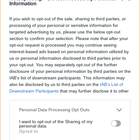
Information
If you wish to opt-out of the sale, sharing to third parties, or
processing of your personal or sensitive information for
targeted advertising by us, please use the below opt-out
section to confirm your selection. Please note that after your
Τρίπολη: «Μαϊμού» υπάλληλοι του ΔΕΔΔΗΕ
opt-out request is processed you may continue seeing
εξαπατούσαν πολίτες – 40.000 ευρώ η λεία
interest-based ads based on personal information utilized by
05/08/2026 21:14
us or personal information disclosed to third parties prior to
your opt-out. You may separately opt-out of the further
disclosure of your personal information by third parties on the
IAB’s list of downstream participants. This information may
also be disclosed by us to third parties on the
IAB’s List of
Downstream Participants
that may further disclose it to other
third parties.
Personal Data Processing Opt Outs
I want to opt-out of the Sharing of my
personal data.
Opted In