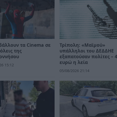
βάλλουν τα Cinema σε
Τρίπολη: «Μαϊμού»
όλεις της
υπάλληλοι του ΔΕΔΔΗΕ
οννήσου
εξαπατούσαν πολίτες – 4
ευρώ η λεία
26 15:12
05/08/2026 21:14