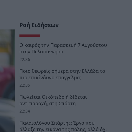
Ροή Ειδήσεων
Ο καιρός την Παρασκευή 7 Αυγούστου
στην Πελοπόννησο
22:36
Ποιο θεωρείς σήμερα στην Ελλάδα το
πιο επικίνδυνο επάγγελμα;
22:35
Πωλείται Οικόπεδο ή δίδεται
αντιπαροχή, στη Σπάρτη
22:34
Παλαιολόγου Σπάρτης: Έργο που
άλλαξε την εικόνα της πόλης, αλλά όχι