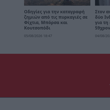
Οδηγίες για την καταγραφή
Στον α
ζημιών από τις πυρκαγιές σε
δύο Ιν
Φίχτια, Μπόρσα και
για τη
Κουτσοπόδι
59χρο
05/08/2026 18:47
04/08/20