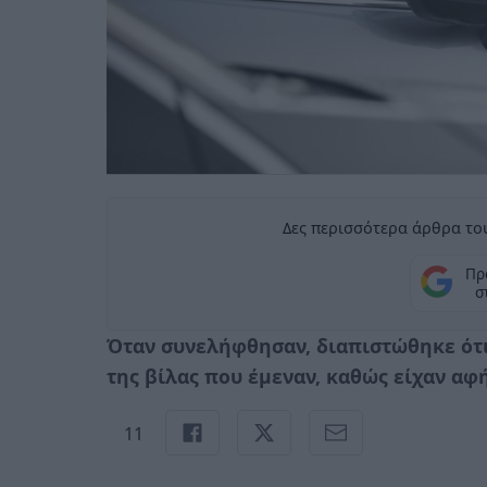
Δες περισσότερα άρθρα του
Πρ
σ
Όταν συνελήφθησαν, διαπιστώθηκε ότι
της βίλας που έμεναν, καθώς είχαν αφ
11