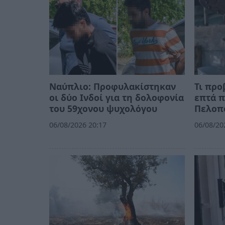
Ναύπλιο: Προφυλακίστηκαν
Τι προ
οι δύο Ινδοί για τη δολοφονία
επτά π
του 59χονου ψυχολόγου
Πελοπ
06/08/2026 20:17
06/08/20