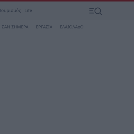
Τουρισμός
Life
ΣΑΝ ΣΗΜΕΡΑ
ΕΡΓΑΣΙΑ
ΕΛΑΙΟΛΑΔΟ