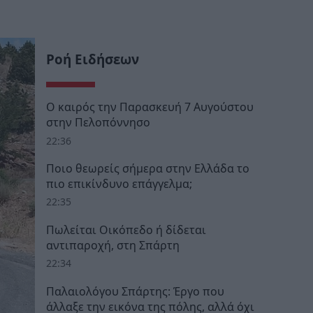
Ροή Ειδήσεων
Ο καιρός την Παρασκευή 7 Αυγούστου
στην Πελοπόννησο
22:36
Ποιο θεωρείς σήμερα στην Ελλάδα το
πιο επικίνδυνο επάγγελμα;
22:35
Πωλείται Οικόπεδο ή δίδεται
αντιπαροχή, στη Σπάρτη
22:34
Παλαιολόγου Σπάρτης: Έργο που
άλλαξε την εικόνα της πόλης, αλλά όχι