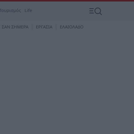
Τουρισμός
Life
ΣΑΝ ΣΗΜΕΡΑ
ΕΡΓΑΣΙΑ
ΕΛΑΙΟΛΑΔΟ