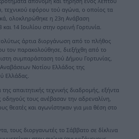
κροτήματα απονομή και τήρηση ενός λεπτού
, τεχνικού εφόρου τού αγώνα, ο οποίος τα
ικά, ολοκληρώθηκε η 23η Ανάβαση
 και 14 Ιουλίου στην ορεινή Γορτυνία.
πολύτως άρτια διοργάνωση από το πλήθος
ου τον παρακολούθησε, διεξήχθη από το
έριστη συμπαράσταση τού Δήμου Γορτυνίας,
 Αναβάσεων Νοτίου Ελλάδος της
ύ Ελλάδας.
α της απαιτητικής τεχνικής διαδρομής, εξήντα
υς οδηγούς τους ανέβασαν την αδρεναλίνη,
ους θεατές και αγωνίστηκαν για μια θέση στο
τα, τους διοργανωτές το Σάββατο σε δίκλινα
υμμετείχαν στον αγώνα (αγωνιζόμενους,