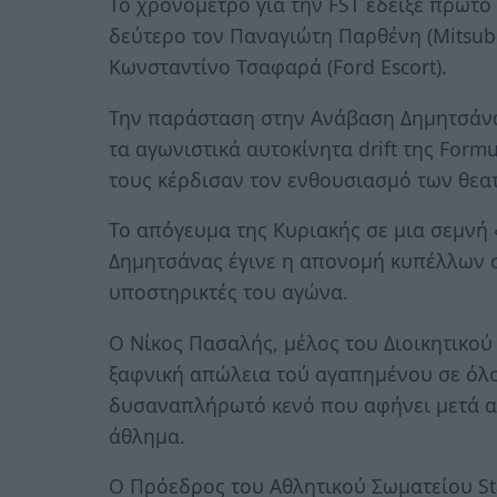
Το χρονόμετρο για την FST έδειξε πρώτο 
δεύτερο τον Παναγιώτη Παρθένη (Mitsubis
Κωνσταντίνο Τσαφαρά (Ford Escort).
Την παράσταση στην Ανάβαση Δημητσάνας
τα αγωνιστικά αυτοκίνητα drift της Form
τους κέρδισαν τον ενθουσιασμό των θεα
Το απόγευμα της Κυριακής σε μια σεμνή 
Δημητσάνας έγινε η απονομή κυπέλλων σ
υποστηρικτές του αγώνα.
Ο Νίκος Πασαλής, μέλος του Διοικητικού
ξαφνική απώλεια τού αγαπημένου σε όλ
δυσαναπλήρωτό κενό που αφήνει μετά α
άθλημα.
Ο Πρόεδρος του Αθλητικού Σωματείου Sta