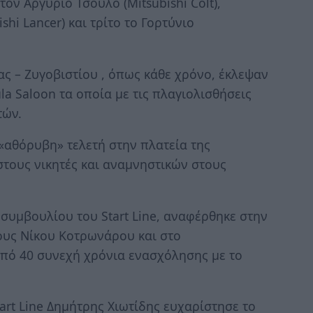
τον Αργύριο Τσούλο (Mitsubishi Colt),
hi Lancer) και τρίτο το Γορτύνιο
 – Ζυγοβιστίου , όπως κάθε χρόνο, έκλεψαν
ula Saloon τα οποία με τις πλαγιολισθήσεις
τών.
«αθόρυβη» τελετή στην πλατεία της
τους νικητές και αναμνηστικών στους
 συμβουλίου του Start Line, αναφέρθηκε στην
ους Νίκου Κοτρωνάρου και στο
πό 40 συνεχή χρόνια ενασχόλησης με το
rt Line Δημήτρης Χιωτίδης ευχαρίστησε το