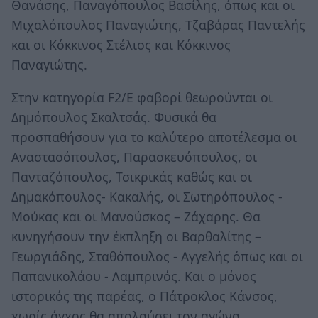
Θανάσης, Παναγόπουλος Βασίλης, όπως και οι
Μιχαλόπουλος Παναγιώτης, Τζαβάρας Παντελής
και οι Κόκκινος Στέλιος και Κόκκινος
Παναγιώτης.
Στην κατηγορία F2/E φαβορί θεωρούνται οι
Δημόπουλος Σκαλτσάς. Φυσικά θα
προσπαθήσουν για το καλύτερο αποτέλεσμα οι
Αναστασόπουλος, Παρασκευόπουλος, οι
Πανταζόπουλος, Τσικρικάς καθώς και οι
Δημακόπουλος- Κακαλής, οι Σωτηρόπουλος -
Μούκας και οι Μανούσκος – Ζάχαρης. Θα
κυνηγήσουν την έκπληξη οι Βαρθαλίτης –
Γεωργιάδης, Σταθόπουλος - Αγγελής όπως και οι
Παπανικολάου - Λαμπρινός. Και ο μόνος
ιστορικός της παρέας, ο Πάτροκλος Κάνσος,
χωρίς άγχος θα απολαύσει τον αγώνα.