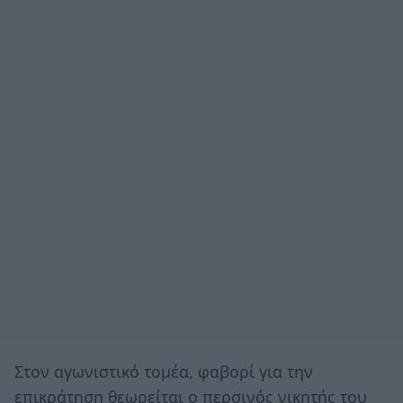
Στον αγωνιστικό τομέα, φαβορί για την
επικράτηση θεωρείται ο περσινός νικητής του