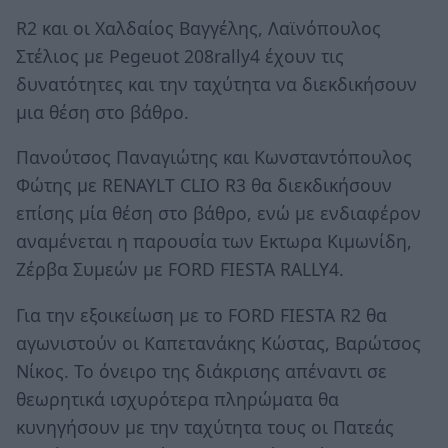
R2 και οι Χαλδαίος Βαγγέλης, Λαϊνόπουλος
Στέλιος με Pegeuot 208rally4 έχουν τις
δυνατότητες και την ταχύτητα να διεκδικήσουν
μια θέση στο βάθρο.
Πανούτσος Παναγιώτης και Κωνσταντόπουλος
Φώτης με RENAYLT CLIO R3 θα διεκδικήσουν
επίσης μία θέση στο βάθρο, ενώ με ενδιαφέρον
αναμένεται η παρουσία των Εκτωρα Κιμωνίδη,
Ζέρβα Συμεών με FORD FIESTA RALLY4.
Για την εξοικείωση με το FORD FIESTA R2 θα
αγωνιστούν οι Καπετανάκης Κώστας, Βαρώτσος
Νίκος. Το όνειρο της διάκρισης απέναντι σε
θεωρητικά ισχυρότερα πληρώματα θα
κυνηγήσουν με την ταχύτητα τους οι Πατεάς