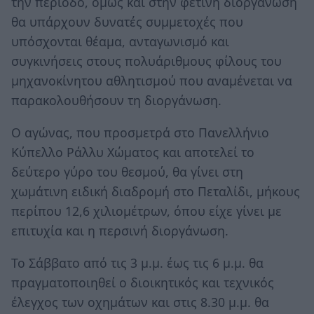
την περίοδο, όμως και στην φετινή διοργάνωση
θα υπάρχουν δυνατές συμμετοχές που
υπόσχονται θέαμα, ανταγωνισμό και
συγκινήσεις στους πολυάριθμους φίλους του
μηχανοκίνητου αθλητισμού που αναμένεται να
παρακολουθήσουν τη διοργάνωση.
Ο αγώνας, που προσμετρά στο Πανελλήνιο
Κύπελλο Ράλλυ Χώματος και αποτελεί το
δεύτερο γύρο του θεσμού, θα γίνει στη
χωμάτινη ειδική διαδρομή στο Πεταλίδι, μήκους
περίπου 12,6 χιλιομέτρων, όπου είχε γίνει με
επιτυχία και η περσινή διοργάνωση.
Το Σάββατο από τις 3 μ.μ. έως τις 6 μ.μ. θα
πραγματοποιηθεί ο διοικητικός και τεχνικός
έλεγχος των οχημάτων και στις 8.30 μ.μ. θα