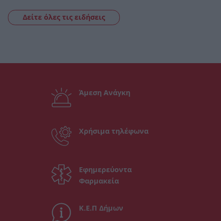
Δείτε όλες τις ειδήσεις
Άμεση Ανάγκη
Χρήσιμα τηλέφωνα
Εφημερεύοντα
Φαρμακεία
Κ.Ε.Π Δήμων