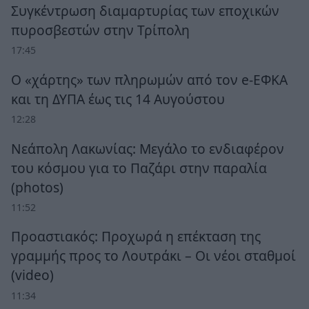
Συγκέντρωση διαμαρτυρίας των εποχικών
πυροσβεστών στην Τρίπολη
17:45
Ο «χάρτης» των πληρωμών από τον e-ΕΦΚΑ
και τη ΔΥΠΑ έως τις 14 Αυγούστου
12:28
Νεάπολη Λακωνίας: Μεγάλο το ενδιαφέρον
του κόσμου για το Παζάρι στην παραλία
(photos)
11:52
Προαστιακός: Προχωρά η επέκταση της
γραμμής προς το Λουτράκι – Οι νέοι σταθμοί
(video)
11:34