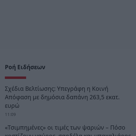
Ροή Ειδήσεων
Σχέδια Βελτίωσης: Υπεγράφη η Κοινή
Απόφαση με δημόσια δαπάνη 263,5 εκατ.
ευρώ
11:09
«Τσιμπημένες» οι τιμές των ψαριών – Πόσο
κοστίζουν γαύρος, σαρδέλα και μπακαλιάρος