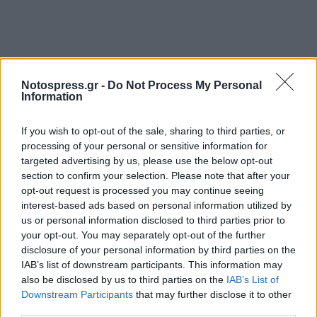
Notospress.gr -
Do Not Process My Personal
Information
If you wish to opt-out of the sale, sharing to third parties, or
processing of your personal or sensitive information for
targeted advertising by us, please use the below opt-out
section to confirm your selection. Please note that after your
opt-out request is processed you may continue seeing
ΑΠΟΛΛΩΝ ΞΗΡΟΚΑΜΠΙΟΥ - Α.Ε. ΔΗΜΟΥ
interest-based ads based on personal information utilized by
us or personal information disclosed to third parties prior to
ΠΕΛΛΑΝΑΣ, ΔΗΜ. ΣΤ. ΦΑΡΙΔΟΣ -Ν. ΠΑΠΑΔΑΚΟΣ
your opt-out. You may separately opt-out of the further
(8/2-15:00)
disclosure of your personal information by third parties on the
IAB’s list of downstream participants. This information may
ΛΕΩΝΙΔΑΣ ΣΠΑΡΤΗΣ - ΑΤΡΟΜΗΤΟΣ ΣΥΚΕΑΣ,
also be disclosed by us to third parties on the
IAB’s List of
ΔΗΜΟΤΙΚΟ ΣΤΑΔΙΟ ΣΠΑΡΤΗΣ (8/2-15:00)
Downstream Participants
that may further disclose it to other
third parties.