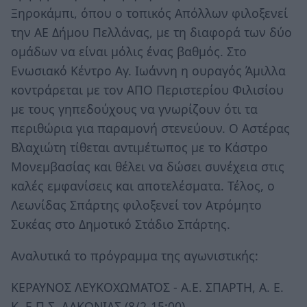
Ξηροκάμπι, όπου ο τοπικός Απόλλων φιλοξενεί
την ΑΕ Δήμου Πελλάνας, με τη διαφορά των δύο
ομάδων να είναι μόλις ένας βαθμός. Στο
Ενωσιακό Κέντρο Αγ. Ιωάννη η ουραγός Άμιλλα
κοντράρεται με τον ΑΠΟ Περιστερίου Φιλισίου
με τους γηπεδούχους να γνωρίζουν ότι τα
περιθώρια για παραμονή στενεύουν. Ο Αστέρας
Βλαχιώτη τίθεται αντιμέτωπος με το Κάστρο
Μονεμβασίας και θέλει να δώσει συνέχεια στις
καλές εμφανίσεις και αποτελέσματα. Τέλος, ο
Λεωνίδας Σπάρτης φιλοξενεί τον Ατρόμητο
Συκέας στο Δημοτικό Στάδιο Σπάρτης.
Αναλυτικά το πρόγραμμα της αγωνιστικής:
ΚΕΡΑΥΝΟΣ ΛΕΥΚΟΧΩΜΑΤΟΣ - Α.Ε. ΣΠΑΡΤΗ, Α. Ε.
Κ. Ε.Π.Σ. ΛΑΚΩΝΙΑΣ (8/2-15:00)